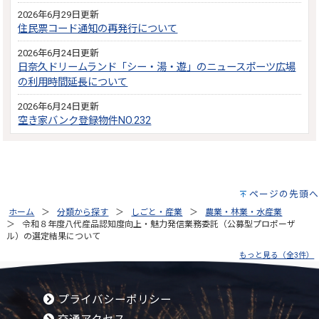
2026年6月29日更新
住民票コード通知の再発行について
2026年6月24日更新
日奈久ドリームランド「シー・湯・遊」のニュースポーツ広場
の利用時間延長について
2026年6月24日更新
空き家バンク登録物件NO.232
ページの先頭へ
ホーム
分類から探す
しごと・産業
農業・林業・水産業
令和８年度八代産品認知度向上・魅力発信業務委託（公募型プロポーザ
ル）の選定結果について
もっと見る（全3件）
プライバシーポリシー