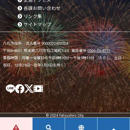
交通アクセス
各課お問い合わせ
リンク集
サイトマップ
八代市役所 法人番号 9000020432024
〒866-8601 熊本県八代市松江城町1-25 電話番号:
0965-33-4111
業務時間：月曜～金曜日の午前8時30分～午後5時15分 （ただし、土日・
祝日、12月29日～翌年1月3日を除く）
© 2024 Yatsushiro City.