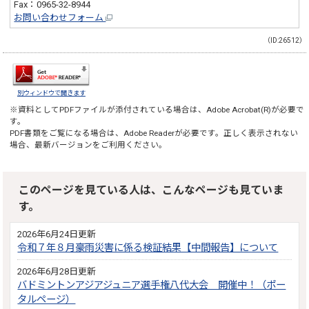
Fax：0965-32-8944
お問い合わせフォーム
（ID:26512）
別ウィンドウで開きます
※資料としてPDFファイルが添付されている場合は、
Adobe Acrobat(R)
が必要で
す。
PDF書類をご覧になる場合は、
Adobe Reader
が必要です。正しく表示されない
場合、最新バージョンをご利用ください。
このページを見ている人は、こんなページも見ていま
す。
2026年6月24日更新
令和７年８月豪雨災害に係る検証結果【中間報告】について
2026年6月28日更新
バドミントンアジアジュニア選手権八代大会 開催中！（ポー
タルページ）