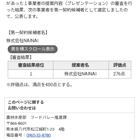
があった１事業者の提案内容（プレゼンテーション）の審査を行
った結果、次の事業者を第一契約候補者として選定しましたの
で、公表します。
【第一契約候補者名】
株式会社NAINAI
表を横スクロール表示
【審査結果】
審査結果順位
提案者名
評価点
１
株式会社NAINAI
276点
※評価点は、満点を400点とする。
このページに関する
お問い合わせは
農林水産部 フードバレー推進課
〒866-8601
熊本県八代市松江城町1-25 4階
電話番号：
0965-33-8780