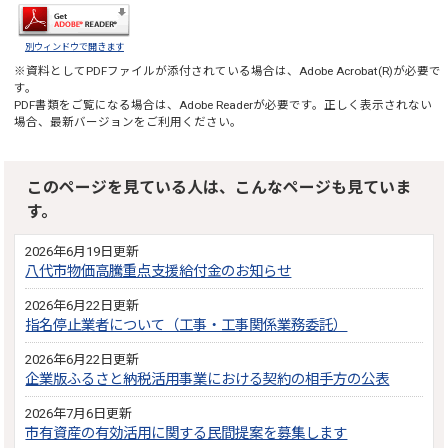
別ウィンドウで開きます
※資料としてPDFファイルが添付されている場合は、
Adobe Acrobat(R)
が必要で
す。
PDF書類をご覧になる場合は、
Adobe Reader
が必要です。正しく表示されない
場合、最新バージョンをご利用ください。
このページを見ている人は、こんなページも見ていま
す。
2026年6月19日更新
八代市物価高騰重点支援給付金のお知らせ
2026年6月22日更新
指名停止業者について（工事・工事関係業務委託）
2026年6月22日更新
企業版ふるさと納税活用事業における契約の相手方の公表
2026年7月6日更新
市有資産の有効活用に関する民間提案を募集します