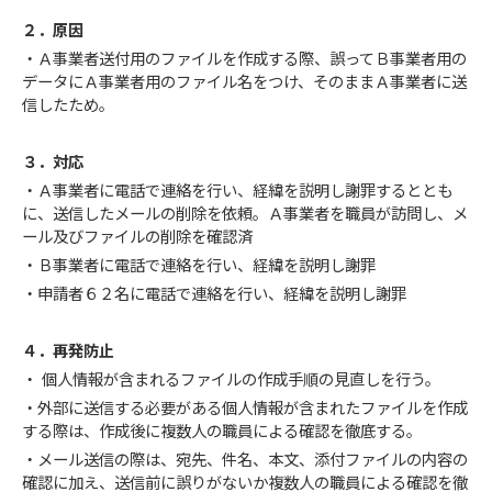
２．原因
・Ａ事業者送付用のファイルを作成する際、誤ってＢ事業者用の
データにＡ事業者用のファイル名をつけ、そのままＡ事業者に送
信したため。
３．対応
・Ａ事業者に電話で連絡を行い、経緯を説明し謝罪するととも
に、送信したメールの削除を依頼。Ａ事業者を職員が訪問し、メ
ール及びファイルの削除を確認済
・Ｂ事業者に電話で連絡を行い、経緯を説明し謝罪
・申請者６２名に電話で連絡を行い、経緯を説明し謝罪
４．再発防止
・ 個人情報が含まれるファイルの作成手順の見直しを行う。
・外部に送信する必要がある個人情報が含まれたファイルを作成
する際は、作成後に複数人の職員による確認を徹底する。
・メール送信の際は、宛先、件名、本文、添付ファイルの内容の
確認に加え、送信前に誤りがないか複数人の職員による確認を徹