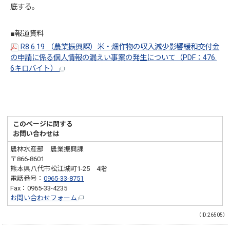
底する。
■報道資料
R8.6.19 （農業振興課）米・畑作物の収入減少影響緩和交付金
の申請に係る個人情報の漏えい事案の発生について（PDF：476.
6キロバイト）
このページに関する
お問い合わせは
農林水産部 農業振興課
〒866-8601
熊本県八代市松江城町1-25 4階
電話番号：
0965-33-8751
Fax：0965-33-4235
お問い合わせフォーム
（ID:26505）