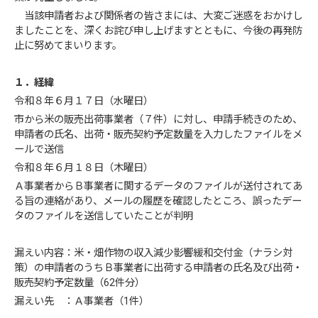
当該申請者および関係者の皆さまには、大変ご迷惑をおかけし
ましたことを、深くお詫び申し上げますとともに、今後の再発防
止に努めてまいります。
１．経緯
令和８年６月１７日（水曜日）
市から米の販売出荷事業者（７件）に対し、申請手続きのため、
申請者の氏名、出荷・販売契約予定数量を入力したファイルをメ
ールで送信
令和８年６月１８日（木曜日）
Ａ事業者からＢ事業者に関するデータのファイルが送付されてあ
る旨の連絡があり、メールの履歴を確認したところ、誤ったデー
タのファイルを送信していたことが判明
漏えい内容：米・畑作物の収入減少影響緩和交付金（ナラシ対
策）の申請者のうちＢ事業者に出荷する申請者の氏名及び出荷・
販売契約予定数量（62件分）
漏えい先 ：Ａ事業者（1件）