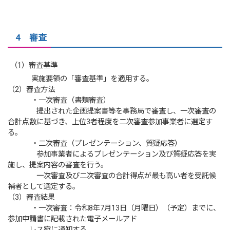
4 審査
（1）審査基準
実施要領の「審査基準」を適用する。
（2）審査方法
・一次審査（書類審査）
提出された企画提案書等を事務局で審査し、一次審査の
合計点数に基づき、上位3者程度を二次審査参加事業者に選定す
る。
・二次審査（プレゼンテーション、質疑応答）
参加事業者によるプレゼンテーション及び質疑応答を実
施し、提案内容の審査を行う。
一次審査及び二次審査の合計得点が最も高い者を受託候
補者として選定する。
（3）審査結果
・一次審査：令和8年7月13日（月曜日）（予定）までに、
参加申請書に記載された電子メールアド
レス宛に通知する。