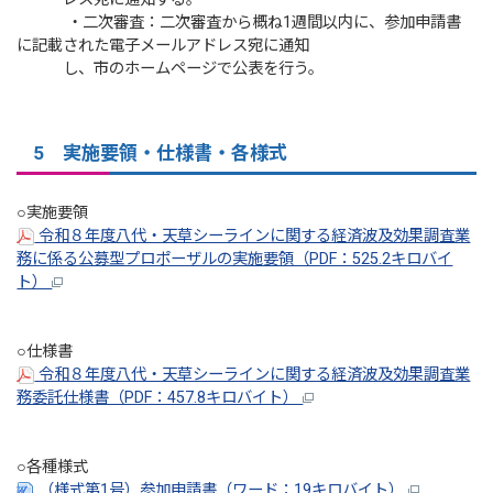
・二次審査：二次審査から概ね1週間以内に、参加申請書
に記載された電子メールアドレス宛に通知
し、市のホームページで公表を行う。
5 実施要領・仕様書・各様式
○実施要領
令和８年度八代・天草シーラインに関する経済波及効果調査業
務に係る公募型プロポーザルの実施要領（PDF：525.2キロバイ
ト）
○仕様書
令和８年度八代・天草シーラインに関する経済波及効果調査業
務委託仕様書（PDF：457.8キロバイト）
○各種様式
（様式第1号）参加申請書（ワード：19キロバイト）