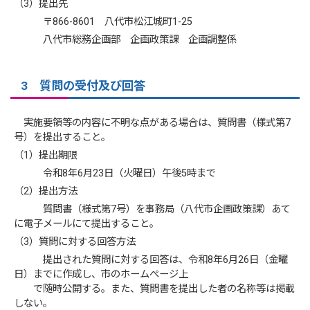
（3）提出先
〒866-8601 八代市松江城町1-25
八代市総務企画部 企画政策課 企画調整係
3 質問の受付及び回答
実施要領等の内容に不明な点がある場合は、質問書（様式第7
号）を提出すること。
（1）提出期限
令和8年6月23日（火曜日）午後5時まで
（2）提出方法
質問書（様式第7号）を事務局（八代市企画政策課）あて
に電子メールにて提出すること。
（3）質問に対する回答方法
提出された質問に対する回答は、令和8年6月26日（金曜
日）までに作成し、市のホームぺージ上
で随時公開する。また、質問書を提出した者の名称等は掲載
しない。