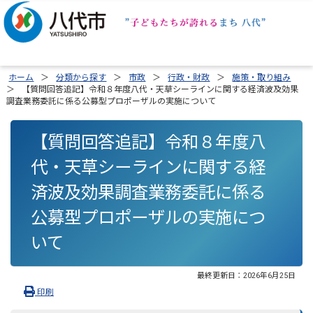
ホーム
分類から探す
市政
行政・財政
施策・取り組み
【質問回答追記】令和８年度八代・天草シーラインに関する経済波及効果
調査業務委託に係る公募型プロポーザルの実施について
【質問回答追記】令和８年度八
代・天草シーラインに関する経
済波及効果調査業務委託に係る
公募型プロポーザルの実施につ
いて
最終更新日：
2026年6月25日
印刷