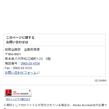
このページに関する
お問い合わせは
総務企画部 企画政策課
〒866-8601
熊本県八代市松江城町1-25 3階
電話番号：
0965-33-4104
Fax：0965-33-5125
お問い合わせフォーム
（ID:26484）
別ウィンドウで開きます
※資料としてPDFファイルが添付されている場合は、
Adobe Acrobat(R)
が必要で