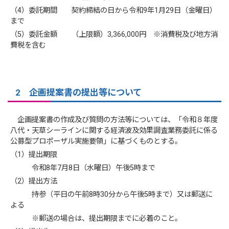
（4）委託期間 契約締結の日から令和9年1月29日（金曜日）
まで
（5）委託金額 （上限額）3,366,000円 ※消費税及び地方消
費税を含む
2 企画提案書の提出等について
企画提案書の作成及び質問の方法等については、「令和８年度
八代・天草シーラインに関する経済波及効果調査業務委託に係る
公募型プロポーザル実施要領」に基づくものとする。
（1）提出期限
令和8年7月8日（水曜日）午後5時まで
（2）提出方法
持参（平日の午前8時30分から午後5時まで）又は郵送に
よる
※郵送の場合は、提出期限までに必着のこと。