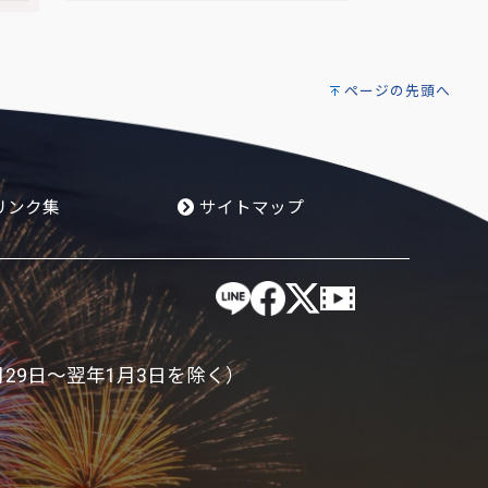
ページの先頭へ
リンク集
サイトマップ
月29日～翌年1月3日を除く）