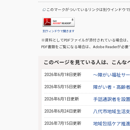
このマークがついているリンクは別ウインドウで
別ウィンドウで開きます
※資料としてPDFファイルが添付されている場合は
PDF書類をご覧になる場合は、
Adobe Reader
が必要
このページを見ている人は、こんな
2026年6月18日更新
～障がい福祉サ
2026年5月15日更新
障がい者・高齢者
2026年6月1日更新
手話通訳者を設
2026年6月24日更新
八代市地域生活
2026年7月15日更新
地域包括ケア推