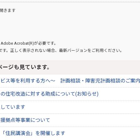
開きます
、
Adobe Acrobat(R)
が必要です。
です。正しく表示されない場合、最新バージョンをご利用ください。
ページも見ています。
ービス等を利用する方へ～ 計画相談・障害児計画相談のご案
の住宅改造に対する助成について(お知らせ)
置しています
支援拠点等事業について
進「住民講演会」を開催します