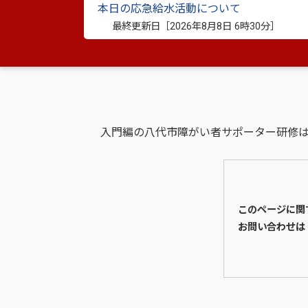
本日の応急給水活動について
最終更新日［
2026年8月8日 6時30分
］
入門編の八代市障がい者サポーター研修
このページに関
お問い合わせは