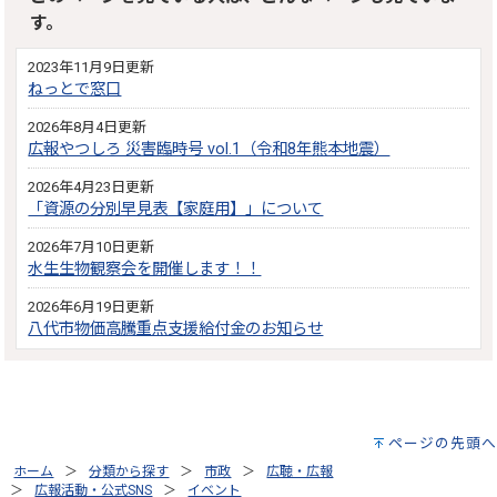
す。
2023年11月9日更新
ねっとで窓口
2026年8月4日更新
広報やつしろ 災害臨時号 vol.1（令和8年熊本地震）
2026年4月23日更新
「資源の分別早見表【家庭用】」について
2026年7月10日更新
水生生物観察会を開催します！！
2026年6月19日更新
八代市物価高騰重点支援給付金のお知らせ
ページの先頭へ
ホーム
分類から探す
市政
広聴・広報
広報活動・公式SNS
イベント