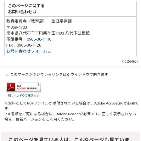
このページに関する
お問い合わせは
教育委員会（教育部） 生涯学習課
〒869-4703
熊本県八代市千丁町新牟田1433 八代市公民館
電話番号：
0965-30-1110
Fax：0965-30-1120
お問い合わせフォーム
（ID:26463）
このマークがついているリンクは別ウインドウで開きます
別ウィンドウで開きます
※資料としてPDFファイルが添付されている場合は、
Adobe Acrobat(R)
が必要で
す。
PDF書類をご覧になる場合は、
Adobe Reader
が必要です。正しく表示されない
場合、最新バージョンをご利用ください。
このページを見ている人は、こんなページも見ていま