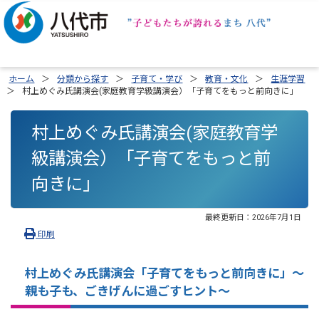
ホーム
分類から探す
子育て・学び
教育・文化
生涯学習
村上めぐみ氏講演会(家庭教育学級講演会）「子育てをもっと前向きに」
村上めぐみ氏講演会(家庭教育学
級講演会）「子育てをもっと前
向きに」
最終更新日：
2026年7月1日
印刷
村上めぐみ氏講演会「子育てをもっと前向きに」～
親も子も、ごきげんに過ごすヒント～