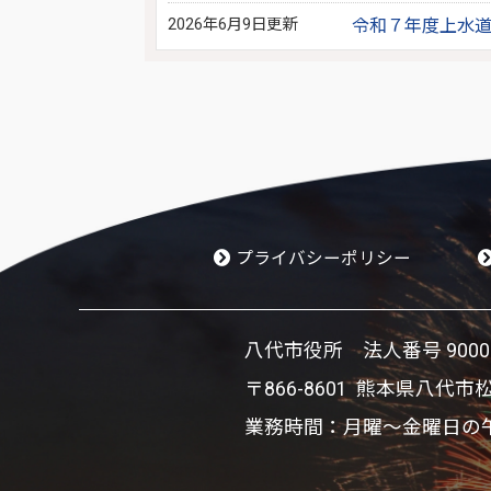
2026年6月9日更新
令和７年度上水
プライバシーポリシー
八代市役所 法人番号 900002
〒866-8601 熊本県八代市
業務時間：月曜～金曜日の午前