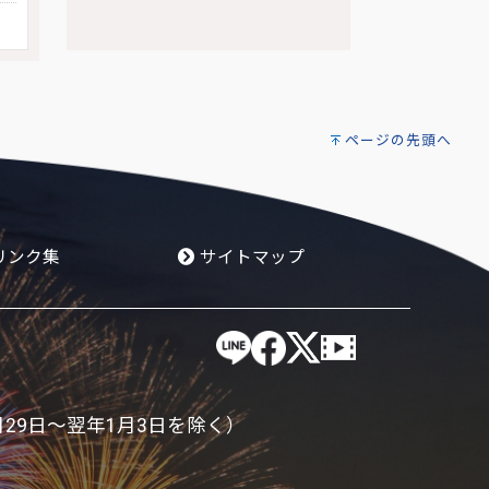
ページの先頭へ
リンク集
サイトマップ
月29日～翌年1月3日を除く）