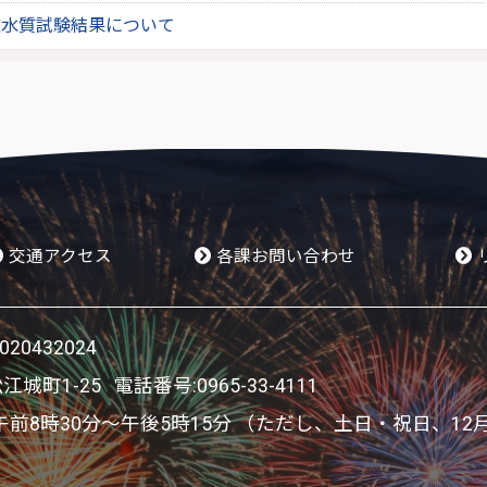
道水質試験結果について
交通アクセス
各課お問い合わせ
0432024
松江城町1-25 電話番号:
0965-33-4111
8時30分～午後5時15分 （ただし、土日・祝日、12