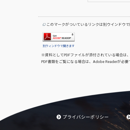
このマークがついているリンクは別ウインドウで
別ウィンドウで開きます
※資料としてPDFファイルが添付されている場合は
PDF書類をご覧になる場合は、
Adobe Reader
が必要
プライバシーポリシー