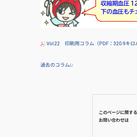
Vol.22 印刷用コラム（PDF：320.9キ
過去のコラム
このページに関す
お問い合わせは