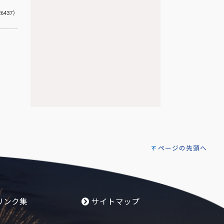
26437）
ページの先頭へ
リンク集
サイトマップ