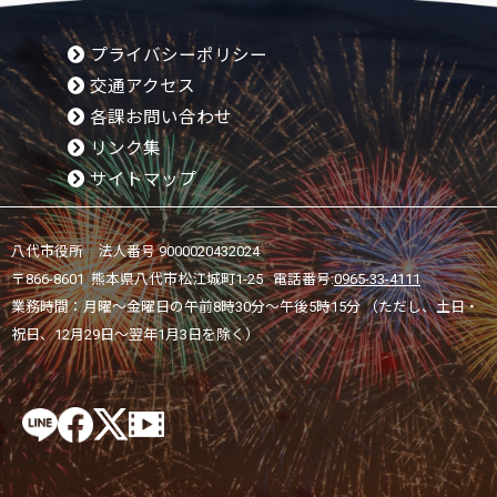
プライバシーポリシー
交通アクセス
各課お問い合わせ
リンク集
サイトマップ
八代市役所 法人番号 9000020432024
〒866-8601 熊本県八代市松江城町1-25 電話番号:
0965-33-4111
業務時間：月曜～金曜日の午前8時30分～午後5時15分 （ただし、土日・
祝日、12月29日～翌年1月3日を除く）