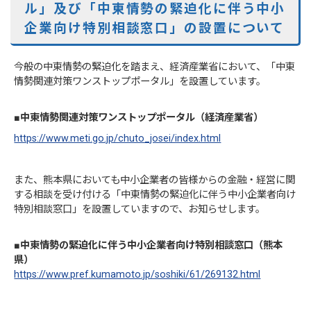
ル」及び「中東情勢の緊迫化に伴う中小
企業向け特別相談窓口」の設置について
今般の中東情勢の緊迫化を踏まえ、経済産業省において、「中東
情勢関連対策ワンストップポータル」を設置しています。
■中東情勢関連対策ワンストップポータル（経済産業省）
https://www.meti.go.jp/chuto_josei/index.html
また、熊本県においても中小企業者の皆様からの金融・経営に関
する相談を受け付ける「中東情勢の緊迫化に伴う中小企業者向け
特別相談窓口」を設置していますので、お知らせします。
■中東情勢の緊迫化に伴う中小企業者向け特別相談窓口（熊本
県）
https://www.pref.kumamoto.jp/soshiki/61/269132.html