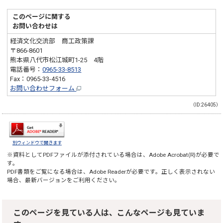
このページに関する
お問い合わせは
経済文化交流部 商工政策課
〒866-8601
熊本県八代市松江城町1-25 4階
電話番号：
0965-33-8513
Fax：0965-33-4516
お問い合わせフォーム
（ID:26405）
別ウィンドウで開きます
※資料としてPDFファイルが添付されている場合は、
Adobe Acrobat(R)
が必要で
す。
PDF書類をご覧になる場合は、
Adobe Reader
が必要です。正しく表示されない
場合、最新バージョンをご利用ください。
このページを見ている人は、こんなページも見ていま