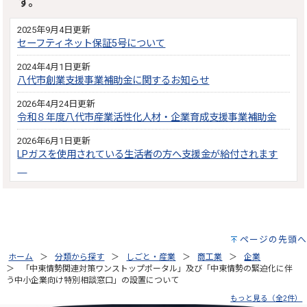
す。
2025年9月4日更新
セーフティネット保証5号について
2024年4月1日更新
八代市創業支援事業補助金に関するお知らせ
2026年4月24日更新
令和８年度八代市産業活性化人材・企業育成支援事業補助金
2026年6月1日更新
LPガスを使用されている生活者の方へ支援金が給付されます
ページの先頭へ
ホーム
分類から探す
しごと・産業
商工業
企業
「中東情勢関連対策ワンストップポータル」及び「中東情勢の緊迫化に伴
う中小企業向け特別相談窓口」の設置について
もっと見る（全2件）