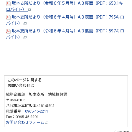
坂本支所だより（令和６年５月号）A３裏面（PDF：653.1キ
ロバイト）
坂本支所だより（令和６年４月号）A３表面（PDF：795キロ
バイト）
坂本支所だより（令和６年４月号）A３裏面（PDF：597キロ
バイト）
このページに関する
お問い合わせは
総務企画部 坂本支所 地域振興課
〒869-6105
八代市坂本町坂本4161番地1
電話番号：
0965-45-2211
Fax：0965-45-2291
お問い合わせフォーム