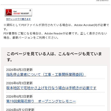
（ID:26399）
別ウィンドウで開きます
※資料としてPDFファイルが添付されている場合は、
Adobe Acrobat(R)
が必要で
す。
PDF書類をご覧になる場合は、
Adobe Reader
が必要です。正しく表示されない
場合、最新バージョンをご利用ください。
このページを見ている人は、こんなページも見ていま
す。
2026年6月2日更新
指名停止業者について（工事・工事関係業務委託）
2026年6月3日更新
坂本地区で宅地かさ上げを行なう場合は手続きが必要です
2026年6月2日更新
第19回紫陽花祭り オープニングセレモニー
2026年6月12日更新