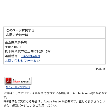
このページに関する
お問い合わせは
監査委員事務局
〒866-8601
熊本県八代市松江城町1-25 5階
電話番号：
0965-33-4169
お問い合わせフォーム
（ID:26395）
別ウィンドウで開きます
※資料としてPDFファイルが添付されている場合は、
Adobe Acrobat(R)
が必要で
す。
PDF書類をご覧になる場合は、
Adobe Reader
が必要です。正しく表示されない
場合、最新バージョンをご利用ください。