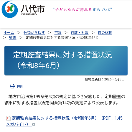
ホーム
分類から探す
市政
行政・財政
市の財政
監査
定期監査結果に対する措置状況（令和8年6月）
定期監査結果に対する措置状況
（令和8年6月）
最終更新日：
2026年6月3日
印刷
地方自治法第199条第4項の規定に基づき実施した、定期監査の
結果に対する措置状況を同条第14項の規定により公表します。
定期監査結果に対する措置状況（令和8年6月）（PDF：1.45
メガバイト）