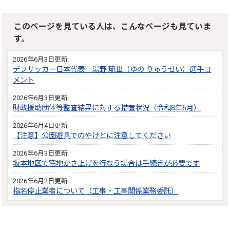
このページを見ている人は、こんなページも見ていま
す。
2026年6月3日更新
デフサッカー日本代表 湯野 琉世（ゆの りゅうせい）選手コ
メント
2026年6月3日更新
財政援助団体等監査結果に対する措置状況（令和8年6月）
2026年6月4日更新
【注意】公園遊具でのやけどに注意してください
2026年6月3日更新
坂本地区で宅地かさ上げを行なう場合は手続きが必要です
2026年6月2日更新
指名停止業者について（工事・工事関係業務委託）