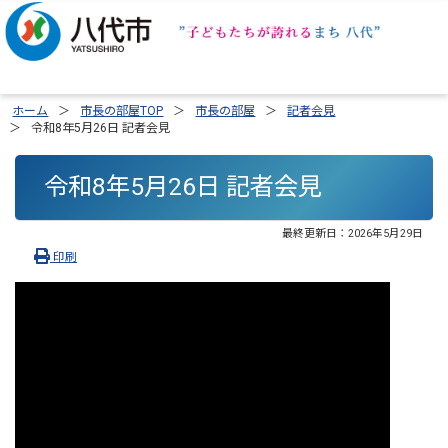
ホーム
市長の部屋TOP
市長の部屋
記者会見
令和8年5月26日 記者会見
令和8年5月26日 記者会見
最終更新日：
2026年5月29日
印刷