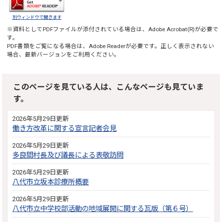
別ウィンドウで開きます
※資料としてPDFファイルが添付されている場合は、
Adobe Acrobat(R)
が必要で
す。
PDF書類をご覧になる場合は、
Adobe Reader
が必要です。正しく表示されない
場合、最新バージョンをご利用ください。
このページを見ている人は、こんなページも見ていま
す。
2026年5月29日更新
働き方改革に関する宣言記者会見
2026年5月29日更新
多良間村長及び議長による表敬訪問
2026年5月29日更新
八代市立坂本診療所概要
2026年5月29日更新
八代市立中学校部活動の地域展開に関する瓦版（第６号）