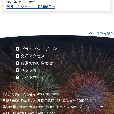
2026年7月31日更新
市長スケジュール R8年8月分
ページの先頭へ
プライバシーポリシー
交通アクセス
各課お問い合わせ
リンク集
サイトマップ
八代市役所 法人番号 9000020432024
〒866-8601 熊本県八代市松江城町1-25 電話番号:
0965-33-4111
業務時間：月曜～金曜日の午前8時30分～午後5時15分 （ただし、土日・
祝日、12月29日～翌年1月3日を除く）