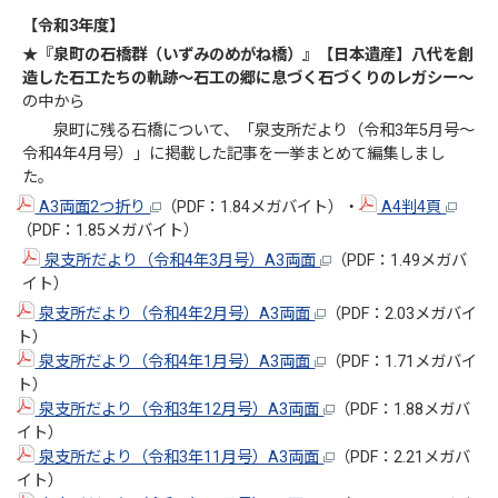
【令和3年度】
★『泉町の石橋群（いずみのめがね橋）』【日本遺産】八代を創
造した石工たちの軌跡～石工の郷に息づく石づくりのレガシー～
の中から
泉町に残る石橋について、「泉支所だより（令和3年5月号～
令和4年4月号）」に掲載した記事を一挙まとめて編集しまし
た。
A3両面2つ折り
（PDF：1.84メガバイト）・
A4判4頁
（PDF：1.85メガバイト）
泉支所だより（令和4年3月号）A3両面
（PDF：1.49メガバ
イト）
泉支所だより（令和4年2月号）A3両面
（PDF：2.03メガバイ
ト）
泉支所だより（令和4年1月号）A3両面
（PDF：1.71メガバイ
ト）
泉支所だより（令和3年12月号）A3両面
（PDF：1.88メガバ
イト）
泉支所だより（令和3年11月号）A3両面
（PDF：2.21メガバ
イト）