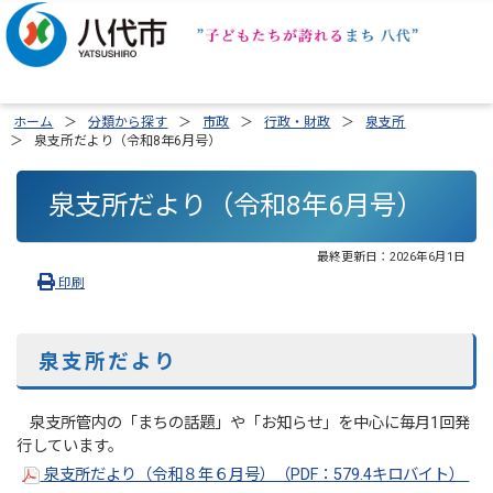
ホーム
分類から探す
市政
行政・財政
泉支所
泉支所だより（令和8年6月号）
泉支所だより（令和8年6月号）
最終更新日：
2026年6月1日
印刷
泉支所だより
泉支所管内の「まちの話題」や「お知らせ」を中心に毎月1回発
行しています。
泉支所だより（令和８年６月号）（PDF：579.4キロバイト）