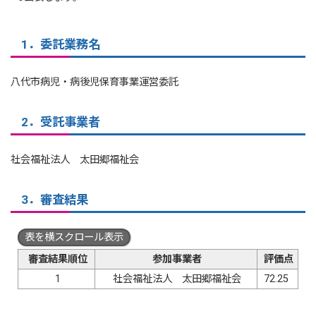
1．委託業務名
八代市病児・病後児保育事業運営委託
2．受託事業者
社会福祉法人 太田郷福祉会
3．審査結果
表を横スクロール表示
審査結果順位
参加事業者
評価点
1
社会福祉法人 太田郷福祉会
72.25