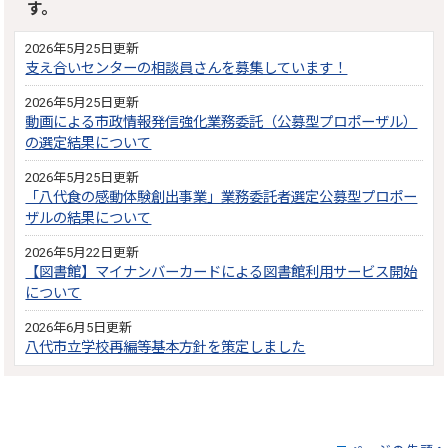
す。
2026年5月25日更新
支え合いセンターの相談員さんを募集しています！
2026年5月25日更新
動画による市政情報発信強化業務委託（公募型プロポーザル）
の選定結果について
2026年5月25日更新
「八代食の感動体験創出事業」業務委託者選定公募型プロポー
ザルの結果について
2026年5月22日更新
【図書館】マイナンバーカードによる図書館利用サービス開始
について
2026年6月5日更新
八代市立学校再編等基本方針を策定しました