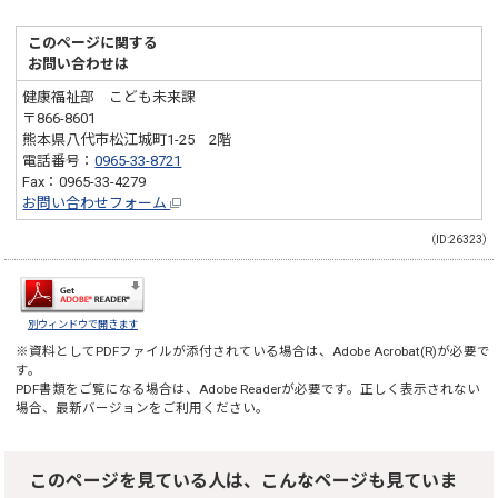
このページに関する
お問い合わせは
健康福祉部 こども未来課
〒866-8601
熊本県八代市松江城町1-25 2階
電話番号：
0965-33-8721
Fax：0965-33-4279
お問い合わせフォーム
（ID:26323）
別ウィンドウで開きます
※資料としてPDFファイルが添付されている場合は、
Adobe Acrobat(R)
が必要で
す。
PDF書類をご覧になる場合は、
Adobe Reader
が必要です。正しく表示されない
場合、最新バージョンをご利用ください。
このページを見ている人は、こんなページも見ていま