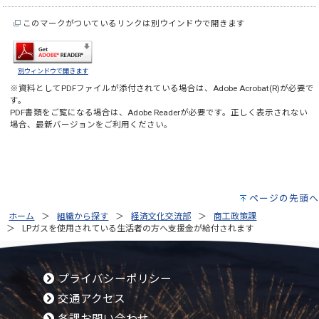
このマークがついているリンクは別ウインドウで開きます
別ウィンドウで開きます
※資料としてPDFファイルが添付されている場合は、
Adobe Acrobat(R)
が必要で
す。
PDF書類をご覧になる場合は、
Adobe Reader
が必要です。正しく表示されない
場合、最新バージョンをご利用ください。
ページの先頭へ
ホーム
組織から探す
経済文化交流部
商工政策課
LPガスを使用されている生活者の方へ支援金が給付されます
プライバシーポリシー
交通アクセス
各課お問い合わせ