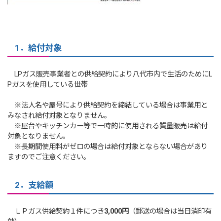
1．給付対象
LPガス販売事業者との供給契約により八代市内で生活のためにL
Pガスを使用している世帯
※法人名や屋号により供給契約を締結している場合は事業用と
みなされ給付対象となりません。
※屋台やキッチンカー等で一時的に使用される質量販売は給付
対象となりません。
※長期間使用料がゼロの場合は給付対象とならない場合があり
ますのでご注意ください。
2．支給額
ＬＰガス供給契約１件につき
3,
000円
（郵送の場合は当日消印有