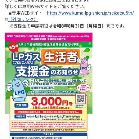
ている契約者を対象に支援金を給付します。
詳しくは専用WEBサイトをご覧ください。
■専用WEBサイト：
https://www.kuma-lpg-shien.jp/seikatsu5th/
（外部リンク）
※支援金の申請期限は
令和8年8月31日（月曜日）
までです。