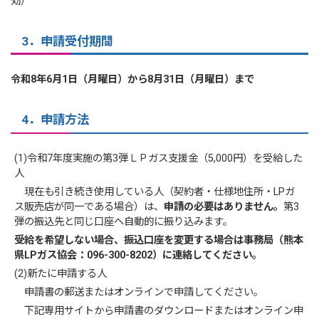
効）
3．申請受付期間
令和8年6月1日（月曜日）から8月31日（月曜日）まで
4．申請方法
(1)令和7年度実施の第3弾ＬＰガス支援金（5,000円）を受給した
人
現在も引き続き使用している人（契約者・仕様地住所・LPガ
ス販売店が同一である場合）は、
申請の必要はありません。
第3
弾の振込先と同じ口座へ自動的に振り込みます。
受給を希望しない場合、振込口座を変更する場合は事務局（熊本
県LPガス協会：096-300-8202）に連絡してください。
(2)新たに申請する人
申請書の郵送またはオンラインで申請してください。
下記専用サイトから申請書のダウンロードまたはオンライン申