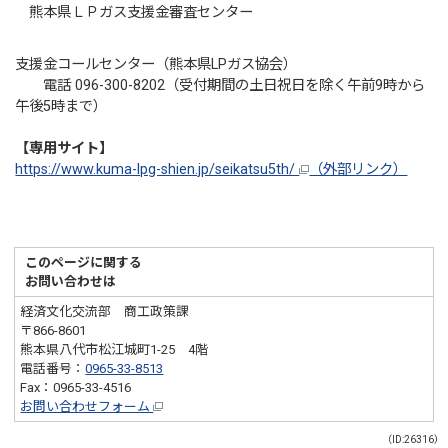
熊本県ＬＰガス支援金審査センター
支援金コールセンター（熊本県LPガス協会）
電話 096-300-8202（受付期間の土日祝日を除く午前9時から
午後5時まで）
【専用サイト】
https://www.kuma-lpg-shien.jp/seikatsu5th/
（外部リンク）
このページに関する
お問い合わせは
経済文化交流部 商工政策課
〒866-8601
熊本県八代市松江城町1-25 4階
電話番号：
0965-33-8513
Fax：0965-33-4516
お問い合わせフォーム
（ID:26316）