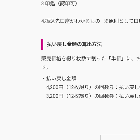
3.印鑑（認印可）
4.振込先口座がわかるもの ※原則として
払い戻し金額の算出方法
販売価格を綴り枚数で割った「単価」に、
す。
・払い戻し金額
4,200円（12枚綴り）の回数券：払い戻し金
3,200円（12枚綴り）の回数券：払い戻し金