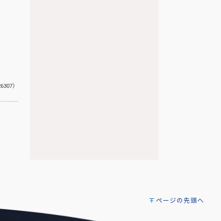
26307）
ページの先頭へ