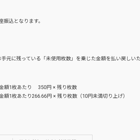
口座振込となります。
お手元に残っている「未使用枚数」を乗じた金額を払い戻しい
額1枚あたり 350円 × 残り枚数
額1枚あたり266.66円 × 残り枚数（10円未満切り上げ）