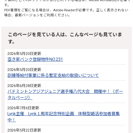
す。
PDF書類をご覧になる場合は、
Adobe Reader
が必要です。正しく表示されない
場合、最新バージョンをご利用ください。
このページを見ている人は、こんなページも見ていま
す。
2026年5月20日更新
空き家バンク登録物件NO.231
2026年5月20日更新
訓練等給付事業に係る暫定支給の取扱いについて
2026年6月28日更新
バドミントンアジアジュニア選手権八代大会 開催中！（ポー
タルページ）
2026年7月6日更新
Lynk主催 Lynk１周年記念特別企画 体験型婚活参加者募集
中！
2026年5月22日更新