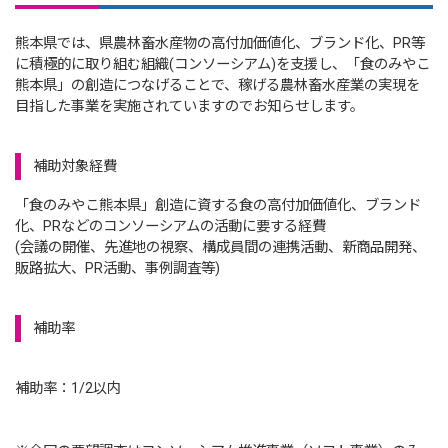
熊本県では、県農林畜水産物の高付加価値化、ブランド化、PR等
に積極的に取り組む組織(コンソーシアム)を支援し、「食のみやこ
熊本県」の創造につなげることで、稼げる農林畜水産業の実現を
目指した事業を実施されていますのでお知らせします。
補助対象経費
「食のみやこ熊本県」創造に資する食の高付加価値化、ブランド
化、PRなどのコンソーシアムの活動に要する経費
(会議の開催、先進地の視察、構成員間の連携活動、新商品開発、
販路拡大、PR活動、事例調査等)
補助率
補助率：1/2以内