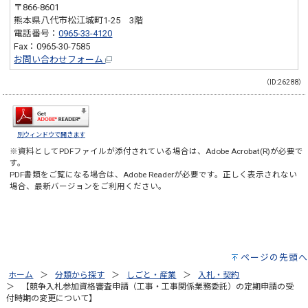
〒866-8601
熊本県八代市松江城町1-25 3階
電話番号：
0965-33-4120
Fax：0965-30-7585
お問い合わせフォーム
（ID:26288）
別ウィンドウで開きます
※資料としてPDFファイルが添付されている場合は、
Adobe Acrobat(R)
が必要で
す。
PDF書類をご覧になる場合は、
Adobe Reader
が必要です。正しく表示されない
場合、最新バージョンをご利用ください。
ページの先頭へ
ホーム
分類から探す
しごと・産業
入札・契約
【競争入札参加資格審査申請（工事・工事関係業務委託）の定期申請の受
付時期の変更について】