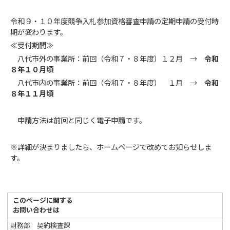
令和９・１０年度競争入札参加資格審査申請の定期申請の受付時
期が変わります。
≪受付期間≫
八代市外の事業所：前回（令和７・８年度）１２月 →
令和
８年１０月頃
八代市内の事業所：前回（令和７・８年度） １月 →
令和
８年１１月頃
申請方法は前回と同じく電子申請です。
※詳細が決まりましたら、ホームページで改めてお知らせしま
す。
このページに関する
お問い合わせは
財務部 契約検査課