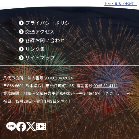
もっと見る（全3件）
プライバシーポリシー
交通アクセス
各課お問い合わせ
リンク集
サイトマップ
八代市役所 法人番号 9000020432024
〒866-8601 熊本県八代市松江城町1-25 電話番号:
0965-33-4111
業務時間：月曜～金曜日の午前8時30分～午後5時15分 （ただし、土日・
祝日、12月29日～翌年1月3日を除く）