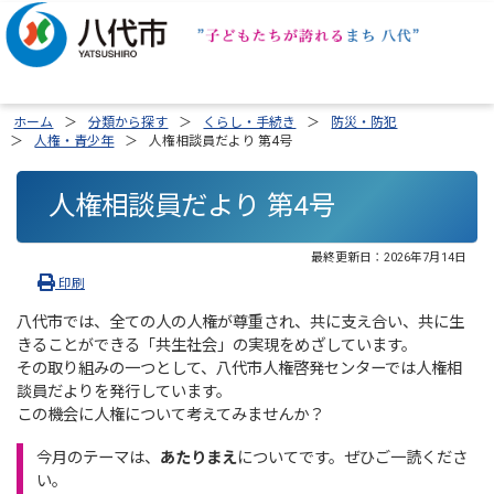
ホーム
分類から探す
くらし・手続き
防災・防犯
人権・青少年
人権相談員だより 第4号
人権相談員だより 第4号
最終更新日：
2026年7月14日
印刷
八代市では、全ての人の人権が尊重され、共に支え合い、共に生
きることができる「共生社会」の実現をめざしています。
その取り組みの一つとして、八代市人権啓発センターでは人権相
談員だよりを発行しています。
この機会に人権について考えてみませんか？
今月のテーマは、
あたりまえ
についてです。ぜひご一読くださ
い。