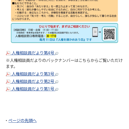
人権相談員だより第4号
※人権相談員だよりのバックナンバーはこちらからご覧いただけ
ます。
人権相談員だより第3号
人権相談員だより第2号
人権相談員だより第1号
・
ページの先頭へ