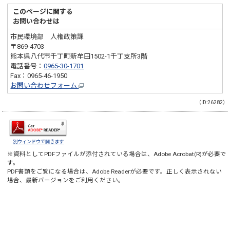
このページに関する
お問い合わせは
市民環境部 人権政策課
〒869-4703
熊本県八代市千丁町新牟田1502-1千丁支所3階
電話番号：
0965-30-1701
Fax：0965-46-1950
お問い合わせフォーム
（ID:26282）
別ウィンドウで開きます
※資料としてPDFファイルが添付されている場合は、
Adobe Acrobat(R)
が必要で
す。
PDF書類をご覧になる場合は、
Adobe Reader
が必要です。正しく表示されない
場合、最新バージョンをご利用ください。