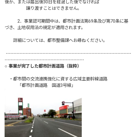
後か、または届出後30日を経過した後でなければ
譲り渡すことはできません。
2．事業認可期間中は、都市計画法第69条及び第70条に基
づき、土地収用法の規定が適用されます。
詳細については、都市整備課へお尋ねください。
----------------------------------------------------------------------------------
----------------------------------------------------
○ 事業が完了した都市計画道路（抜粋）
・都市間の交流連携強化に資する広域主要幹線道路
「都市計画道路 国道3号線」