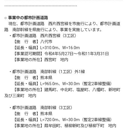
---------------------------------------------------
○ 事業中の都市計画道路
現在、都市計画道路 西片西宮線を市施行により、都市計画道
路 南部幹線を県施行により、事業を実施しています。
・都市計画道路 西片西宮線（3工区）
【施 行 者】八代市
【延長・幅員】L=310.0m、W=16.0m
【事業認可期間】令和4年5月27日〜令和11年3月31日
【事業地の所在】西宮町 地内
・都市計画道路 南部幹線（1工区）外1線
【施 行 者】熊本県
【延長・幅員】L=965.0m、W=30.0m（暫定2車線整備）
【事業地の所在】建馬町、中北町、塩屋町、八幡町、新地町
及び三楽町 地内
・都市計画道路 南部幹線（3工区）
【施 行 者】熊本県
【延長・幅員】L=720.0m、W=30.0m（暫定2車線整備）
【事業地の所在】葭牟田町、植柳新町及び植柳下町 地内