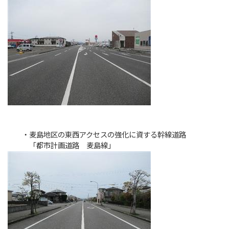
・麦島地区の東西アクセスの強化に資する幹線道路
「都市計画道路 麦島線」