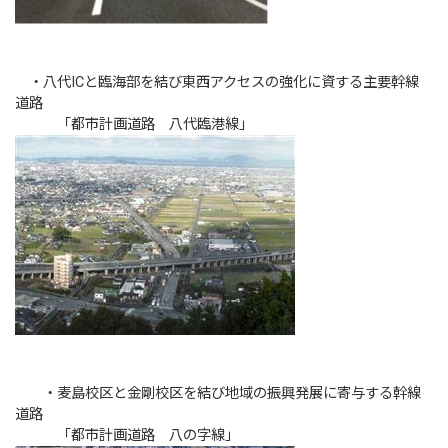
・八代ICと臨海部を結び東西アクセスの強化に資する主要幹線
道路
「都市計画道路 八代臨港線」
・麦島校区と金剛校区を結び地域の振興発展に寄与する幹線
道路
「都市計画道路 八の字線」