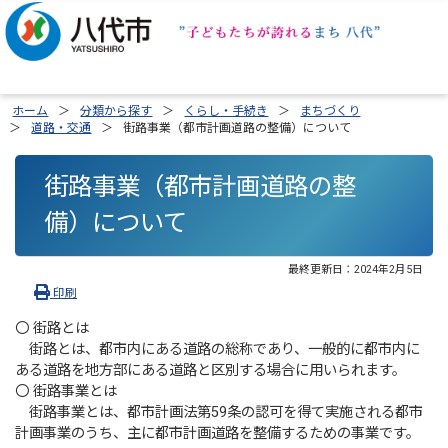
ホーム
分類から探す
くらし・手続き
まちづくり
道路・交通
街路事業（都市計画道路の整備）について
街路事業（都市計画道路の整
備）について
最終更新日：
2024年2月5日
印刷
〇 街路とは
街路とは、都市内にある道路の総称であり、一般的に都市内に
ある道路を地方部にある道路と区別する場合に用いられます。
〇 街路事業とは
街路事業とは、都市計画法第59条の認可を得て実施される都市
計画事業のうち、主に都市計画道路を整備するための事業です。