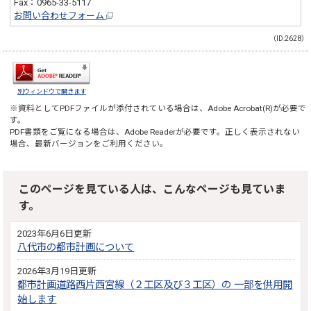
Fax：0965-33-5117
お問い合わせフォーム
（ID:2628）
別ウィンドウで開きます
※資料としてPDFファイルが添付されている場合は、
Adobe Acrobat(R)
が必要で
す。
PDF書類をご覧になる場合は、
Adobe Reader
が必要です。正しく表示されない
場合、最新バージョンをご利用ください。
このページを見ている人は、こんなページも見ていま
す。
2023年6月6日更新
八代市の都市計画について
2026年3月19日更新
都市計画道路西片西宮線（２工区及び３工区）の 一部を供用開
始します