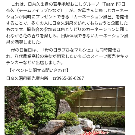
これは、日奈久出身の若手地域おこしグループ「Team I♡日
奈久（チームアイラブひなぐ）」が、お母さんに癒しとカーネー
ションが同時にプレゼントできる「カーネーション風呂」を開催
することで、多くの人に日奈久温泉を訪れてもらおうと企画した
ものです。撮影会の参加者は色とりどりのカーネーションに囲ま
れながら花の香りを楽しみ、日頃体験できないカーネーション風
呂を満喫しました。
母の日当日は、「母の日ラブひなマルシェ」も同時開催さ
れ、八代農業高校の生徒が開発したいちごのスイーツ販売やキッ
チンカーなどが出店しました。
【イベントに関する問い合わせ】
日奈久温泉観光案内所 ☎0965-38-0267