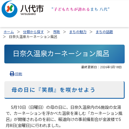
ホーム
分類から探す
市政
まちの魅力
まちの話題
日奈久温泉カーネーション風呂
日奈久温泉カーネーション風呂
最終更新日：
2026年5月18日
印刷
母の日に『笑顔』を咲かせよう
5月10日（日曜日）の母の日に、日奈久温泉内の6施設の女湯
で、カーネーションを浮かべた温泉を楽しむ「カーネーション風
呂」が開催されるのを前に、報道向けの事前撮影会が金波楼で5
月8日(金曜日)に行われました。