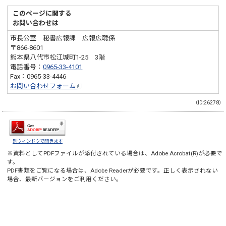
このページに関する
お問い合わせは
市長公室 秘書広報課 広報広聴係
〒866-8601
熊本県八代市松江城町1-25 3階
電話番号：
0965-33-4101
Fax：0965-33-4446
お問い合わせフォーム
（ID:26278）
別ウィンドウで開きます
※資料としてPDFファイルが添付されている場合は、
Adobe Acrobat(R)
が必要で
す。
PDF書類をご覧になる場合は、
Adobe Reader
が必要です。正しく表示されない
場合、最新バージョンをご利用ください。