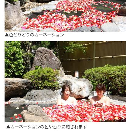
▲色とりどりのカーネーション
▲カーネーションの色や香りに癒されます