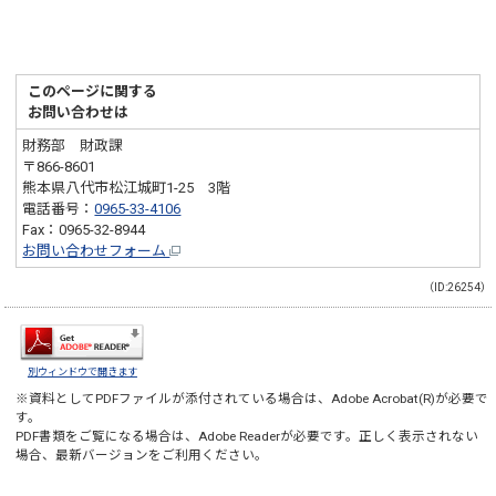
このページに関する
お問い合わせは
財務部 財政課
〒866-8601
熊本県八代市松江城町1-25 3階
電話番号：
0965-33-4106
Fax：0965-32-8944
お問い合わせフォーム
（ID:26254）
別ウィンドウで開きます
※資料としてPDFファイルが添付されている場合は、
Adobe Acrobat(R)
が必要で
す。
PDF書類をご覧になる場合は、
Adobe Reader
が必要です。正しく表示されない
場合、最新バージョンをご利用ください。