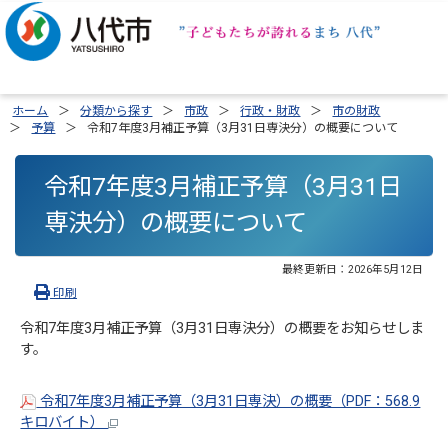
ホーム
分類から探す
市政
行政・財政
市の財政
予算
令和7年度3月補正予算（3月31日専決分）の概要について
令和7年度3月補正予算（3月31日
専決分）の概要について
最終更新日：
2026年5月12日
印刷
令和7年度3月補正予算（3月31日専決分）の概要をお知らせしま
す。
令和7年度3月補正予算（3月31日専決）の概要（PDF：568.9
キロバイト）