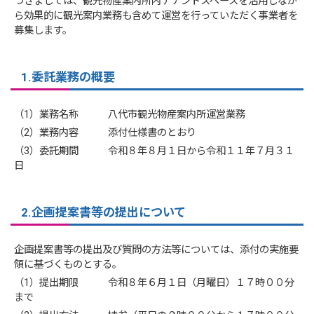
つきましては、観光物産案内所内テナントスペースを活用しなが
ら効果的に観光案内業務も含めて運営を行っていただく事業者を
募集します。
1.委託業務の概要
（1）業務名称 八代市観光物産案内所運営業務
（2）業務内容 添付仕様書のとおり
（3）委託期間 令和８年８月１日から令和１１年７月３１
日
2.企画提案書等の提出について
企画提案書等の提出及び質問の方法等については、添付の実施要
領に基づくものとする。
（1）提出期限 令和８年６月１日（月曜日）１７時００分
まで