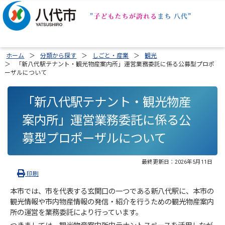
ホーム
分類から探す
しごと・産業
観光
「新八代駅テナント・観光物産案内所」運営業務委託に係る公募型プロポ
ーザルについて
「新八代駅テナント・観光物産
案内所」運営業務委託に係る公
募型プロポーザルについて
最終更新日：
2026年5月11日
印刷
本市では、市を代表する玄関口の一つである新八代駅に、本市の
観光情報や市内物産情報の発信・紹介を行うための観光物産案内
所の運営を業務委託により行っています。