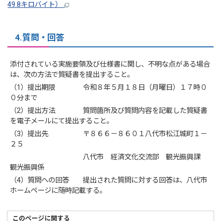
49.8キロバイト）
4.質問・回答
添付されている実施要領及び仕様書に関し、不明な点がある場合
は、次の方法で質疑書を提出すること。
（1）提出期限 令和８年５月１８日（月曜日）１７時０
０分まで
（2）提出方法 質問箇所及び質問内容を記載した質疑書
を電子メールにて提出すること。
（3）提出先 〒８６６－８６０１八代市松江城町１－
２５
八代市 経済文化交流部 観光振興課
観光振興係
（4）質問への回答 提出された質問に対する回答は、八代市
ホームページに随時記載する。
このページに関する