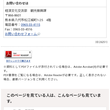
お問い合わせは
経済文化交流部 観光振興課
〒866-8601
熊本県八代市松江城町1-25 4階
電話番号：
0965-33-4115
Fax：0965-33-4516
お問い合わせフォーム
（ID:26251）
別ウィンドウで開きます
※資料としてPDFファイルが添付されている場合は、
Adobe Acrobat(R)
が必要で
す。
PDF書類をご覧になる場合は、
Adobe Reader
が必要です。正しく表示されない
場合、最新バージョンをご利用ください。
このページを見ている人は、こんなページも見ていま
す。