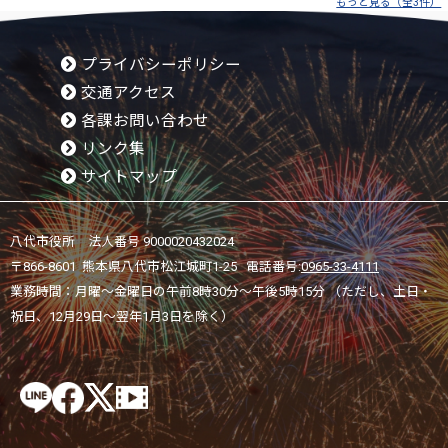
もっと見る（全3件）
プライバシーポリシー
交通アクセス
各課お問い合わせ
リンク集
サイトマップ
八代市役所 法人番号 9000020432024
〒866-8601 熊本県八代市松江城町1-25 電話番号:
0965-33-4111
業務時間：月曜～金曜日の午前8時30分～午後5時15分 （ただし、土日・
祝日、12月29日～翌年1月3日を除く）