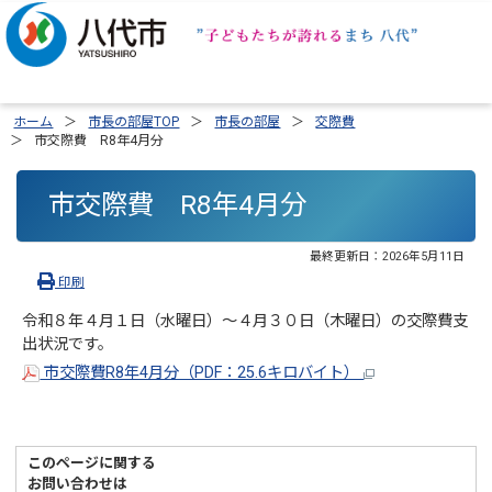
ホーム
市長の部屋TOP
市長の部屋
交際費
市交際費 R8年4月分
市交際費 R8年4月分
最終更新日：
2026年5月11日
印刷
令和８年４月１日（水曜日）～４月３０日（木曜日）の交際費支
出状況です。
市交際費R8年4月分（PDF：25.6キロバイト）
このページに関する
お問い合わせは