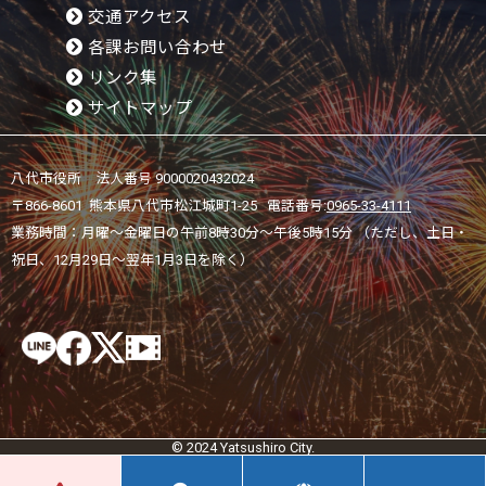
交通アクセス
各課お問い合わせ
リンク集
サイトマップ
八代市役所 法人番号 9000020432024
〒866-8601 熊本県八代市松江城町1-25 電話番号:
0965-33-4111
業務時間：月曜～金曜日の午前8時30分～午後5時15分 （ただし、土日・
祝日、12月29日～翌年1月3日を除く）
© 2024 Yatsushiro City.