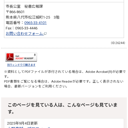
市長公室 秘書広報課
〒866-8601
熊本県八代市松江城町1-25 3階
電話番号：
0965-33-4101
Fax：0965-33-4446
お問い合わせフォーム
（ID:26244）
別ウィンドウで開きます
※資料としてPDFファイルが添付されている場合は、
Adobe Acrobat(R)
が必要で
す。
PDF書類をご覧になる場合は、
Adobe Reader
が必要です。正しく表示されない
場合、最新バージョンをご利用ください。
このページを見ている人は、こんなページも見ていま
す。
2025年9月4日更新