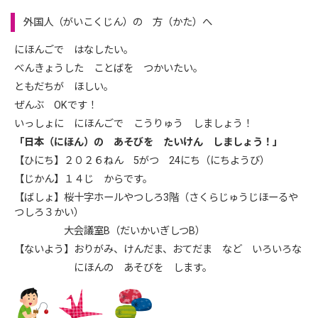
外国人（がいこくじん）の 方（かた）へ
にほんごで はなしたい。
べんきょうした ことばを つかいたい。
ともだちが ほしい。
ぜんぶ OKです！
いっしょに にほんごで こうりゅう しましょう！
「日本（にほん）の あそびを たいけん しましょう！」
【ひにち】２０２６ねん 5がつ 24にち（にちようび）
【じかん】１４じ からです。
【ばしょ】桜十字ホールやつしろ3階（さくらじゅうじほーるや
つしろ３かい）
大会議室B（だいかいぎしつB）
【ないよう】おりがみ、けんだま、おてだま など いろいろな
にほんの あそびを します。