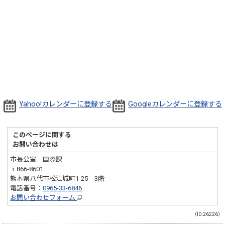
Yahoo!カレンダーに登録する
Googleカレンダーに登録する
このページに関する
お問い合わせは
市長公室 国際課
〒866-8601
熊本県八代市松江城町1-25 3階
電話番号：
0965-33-6846
お問い合わせフォーム
（ID:26226）