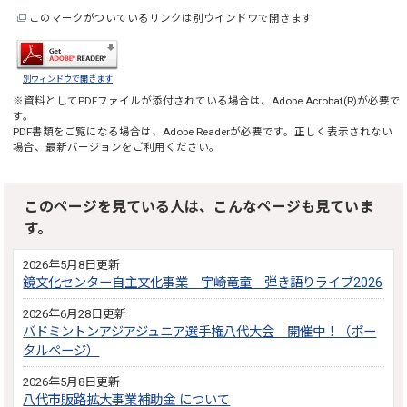
このマークがついているリンクは別ウインドウで開きます
別ウィンドウで開きます
※資料としてPDFファイルが添付されている場合は、
Adobe Acrobat(R)
が必要で
す。
PDF書類をご覧になる場合は、
Adobe Reader
が必要です。正しく表示されない
場合、最新バージョンをご利用ください。
このページを見ている人は、こんなページも見ていま
す。
2026年5月8日更新
鏡文化センター自主文化事業 宇崎竜童 弾き語りライブ2026
2026年6月28日更新
バドミントンアジアジュニア選手権八代大会 開催中！（ポー
タルページ）
2026年5月8日更新
八代市販路拡大事業補助金 について