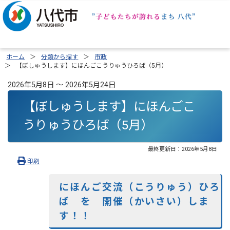
ホーム
分類から探す
市政
【ぼしゅうします】にほんごこうりゅうひろば（5月）
2026年5月8日 ～ 2026年5月24日
【ぼしゅうします】にほんごこ
うりゅうひろば（5月）
最終更新日：
2026年5月8日
印刷
にほんご交流（こうりゅう）ひろ
ば を 開催（かいさい）しま
す！！