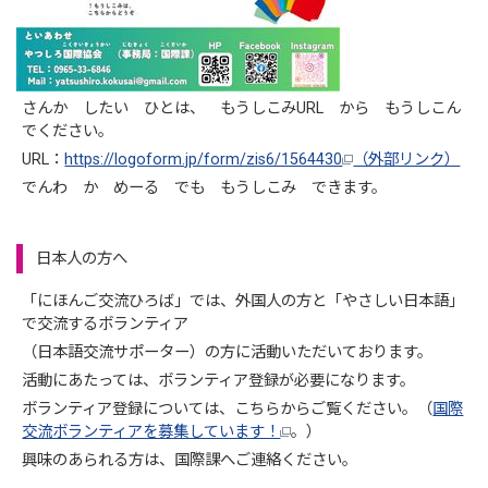
さんか したい ひとは、 もうしこみURL から もうしこん
でください。
URL：
https://logoform.jp/form/zis6/1564430
（外部リンク）
でんわ か めーる でも もうしこみ できます。
日本人の方へ
「にほんご交流ひろば」では、外国人の方と「やさしい日本語」
で交流するボランティア
（日本語交流サポーター）の方に活動いただいております。
活動にあたっては、ボランティア登録が必要になります。
ボランティア登録については、こちらからご覧ください。（
国際
交流ボランティアを募集しています！
。）
興味のあられる方は、国際課へご連絡ください。