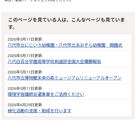
このページを見ている人は、こんなページも見ていま
す。
2026年5月11日更新
八代市立にじいろ幼稚園・八代市立あおぞら幼稚園 開園式
2026年5月11日更新
八代白百合学園高等学校剣道部全国大会優勝報告
2026年5月11日更新
八代市立博物館未来の森ミュージアムリニューアルオープン
2026年5月11日更新
環境学習講師派遣事業をご活用ください
2026年6月29日更新
緑化活動の支援・助成を行います