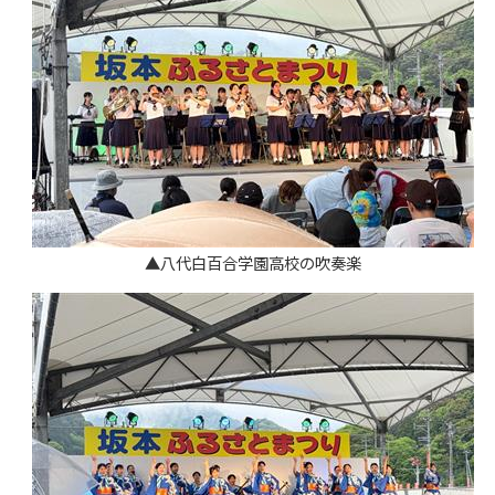
▲八代白百合学園高校の吹奏楽