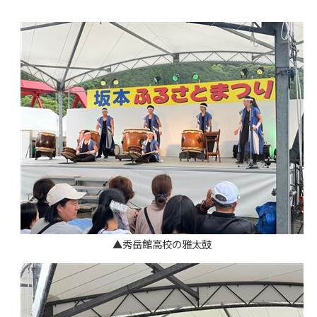
▲秀岳館高校の雅太鼓