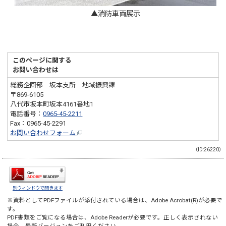
▲消防車両展示
このページに関する
お問い合わせは
総務企画部 坂本支所 地域振興課
〒869-6105
八代市坂本町坂本4161番地1
電話番号：
0965-45-2211
Fax：0965-45-2291
お問い合わせフォーム
（ID:26220）
別ウィンドウで開きます
※資料としてPDFファイルが添付されている場合は、
Adobe Acrobat(R)
が必要で
す。
PDF書類をご覧になる場合は、
Adobe Reader
が必要です。正しく表示されない
場合、最新バージョンをご利用ください。