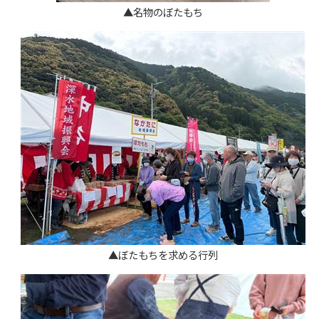
▲名物のぼたもち
▲ぼたもちを求める行列