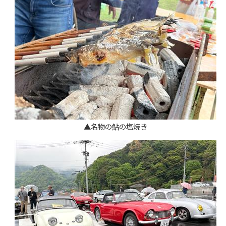
▲名物の鮎の塩焼き