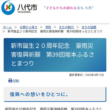
ホーム
分類から探す
市政
まちの魅力
まちの話題
新市誕生２０周年記念 豪雨災害復興祈願 第39回坂本ふるさとまつり
新市誕生２０周年記念 豪雨災
害復興祈願 第39回坂本ふるさ
とまつり
最終更新日：
2026年5月11日
印刷
復興への想いをひとつに。
新市誕生20周年記念 豪雨災害復興祈願 第39回坂本ふるさと