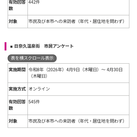
有効回答
442件
数
対象
市民及び本市への来訪者（年代・居住地を問わず）
■
日奈久温泉街 市民アンケート
表を横スクロール表示
実施期間
令和8年（2026年）4月9日（木曜日）〜 4月30日
（木曜日）
実施方式
オンライン
有効回答
545件
数
対象
市民及び本市への来訪者（年代・居住地を問わず）