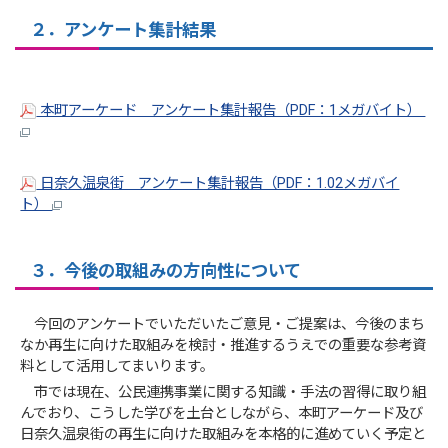
２．アンケート集計結果
本町アーケード アンケート集計報告（PDF：1メガバイト）
日奈久温泉街 アンケート集計報告（PDF：1.02メガバイ
ト）
３．今後の取組みの方向性について
今回のアンケートでいただいたご意見・ご提案は、今後のまち
なか再生に向けた取組みを検討・推進するうえでの重要な参考資
料として活用してまいります。
市では現在、公民連携事業に関する知識・手法の習得に取り組
んでおり、こうした学びを土台としながら、本町アーケード及び
日奈久温泉街の再生に向けた取組みを本格的に進めていく予定と