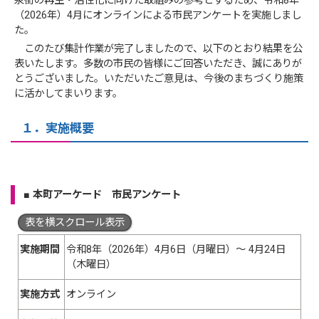
泉街の再生・活性化に向けた取組みの参考とするため、令和8年
（2026年）4月にオンラインによる市民アンケートを実施しまし
た。
このたび集計作業が完了しましたので、以下のとおり結果を公
表いたします。多数の市民の皆様にご回答いただき、誠にありが
とうございました。いただいたご意見は、今後のまちづくり施策
に活かしてまいります。
１．実施概要
■
本町アーケード 市民アンケート
表を横スクロール表示
実施期間
令和8年（2026年）4月6日（月曜日）〜 4月24日
（木曜日）
実施方式
オンライン