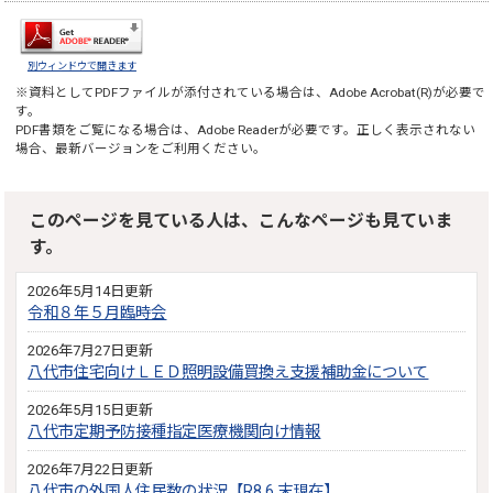
別ウィンドウで開きます
※資料としてPDFファイルが添付されている場合は、
Adobe Acrobat(R)
が必要で
す。
PDF書類をご覧になる場合は、
Adobe Reader
が必要です。正しく表示されない
場合、最新バージョンをご利用ください。
このページを見ている人は、こんなページも見ていま
す。
2026年5月14日更新
令和８年５月臨時会
2026年7月27日更新
八代市住宅向けＬＥＤ照明設備買換え支援補助金について
2026年5月15日更新
八代市定期予防接種指定医療機関向け情報
2026年7月22日更新
八代市の外国人住民数の状況【R8.6.末現在】