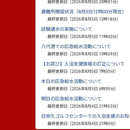
最終更新日［
2026年8月5日 20時41分
］
避難所開設状況（8月5日12時00分現在）
最終更新日［
2026年8月5日 12時18分
］
試験通水の実施について
最終更新日［
2026年8月5日 11時42分
］
八代港での応急給水活動について
最終更新日［
2026年8月5日 10時24分
］
【お詫び】入浴支援情報の訂正について
最終更新日［
2026年8月5日 7時50分
］
本日の応急給水活動について
最終更新日［
2026年8月5日 6時30分
］
明日の応急給水活動について
最終更新日［
2026年8月4日 21時53分
］
日奈久ゴルフセンターでの入浴支援のお知
最終更新日［
2026年8月4日 21時0分
］