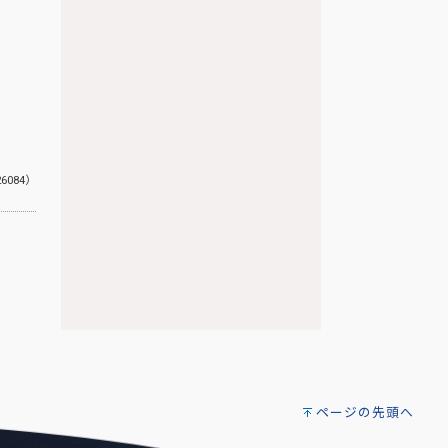
26084）
ページの先頭へ