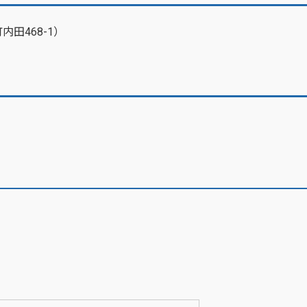
田468-1）