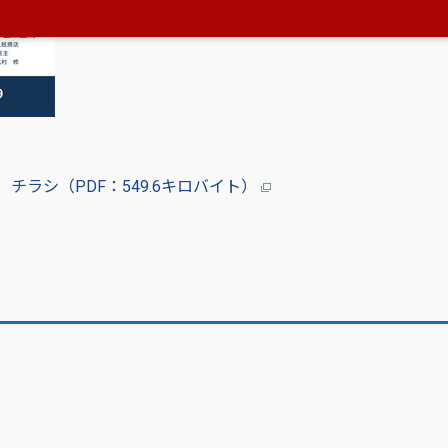
チラシ（PDF：549.6キロバイト）