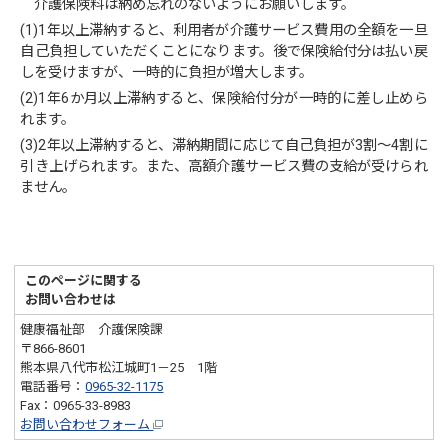
介護保険料は納め忘れのないようにお願いします。
(1)1年以上滞納すると、利用者が介護サービス費用の全額を一旦
自己負担していただくことになります。後で保険給付分は払い戻
しを受けますが、一時的に負担が増大します。
(2)1年6か月以上滞納すると、保険給付分が一時的に差し止めら
れます。
(3)2年以上滞納すると、滞納期間に応じて自己負担が3割～4割に
引き上げられます。また、高額介護サービス費の支給が受けられ
ません。
このページに関する
お問い合わせは
健康福祉部 介護保険課
〒866-8601
熊本県八代市松江城町1－25 1階
電話番号：
0965-32-1175
Fax：0965-33-8983
お問い合わせフォーム