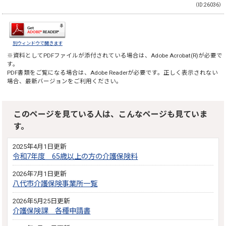
（ID:26036）
別ウィンドウで開きます
※資料としてPDFファイルが添付されている場合は、
Adobe Acrobat(R)
が必要で
す。
PDF書類をご覧になる場合は、
Adobe Reader
が必要です。正しく表示されない
場合、最新バージョンをご利用ください。
このページを見ている人は、こんなページも見ていま
す。
2025年4月1日更新
令和7年度 65歳以上の方の介護保険料
2026年7月1日更新
八代市介護保険事業所一覧
2026年5月25日更新
介護保険課 各種申請書