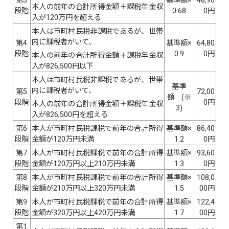
第3
基準額×
48,90
本人の前年の合計所得金額＋課税年金収
段階
0.68
0円
入が120万円を超える
本人は市町村民税非課税であるが、世帯
内に課税者がいて、
第4
基準額×
64,80
段階
0.9
0円
本人の前年の合計所得金額＋課税年金収
入が826,500円以下
本人は市町村民税非課税であるが、世帯
基準
内に課税者がいて、
第5
72,00
額 (※
段階
0円
本人の前年の合計所得金額＋課税年金収
3)
入が826,500円を超える
第6
本人が市町村民税課税で前年の合計所得
基準額×
86,40
段階
金額が120万円未満
1.2
0円
第7
本人が市町村民税課税で前年の合計所得
基準額×
93,60
段階
金額が120万円以上210万円未満
1.3
0円
第8
本人が市町村民税課税で前年の合計所得
基準額×
108,0
段階
金額が210万円以上320万円未満
1.5
00円
第9
本人が市町村民税課税で前年の合計所得
基準額×
122,4
段階
金額が320万円以上420万円未満
1.7
00円
第1