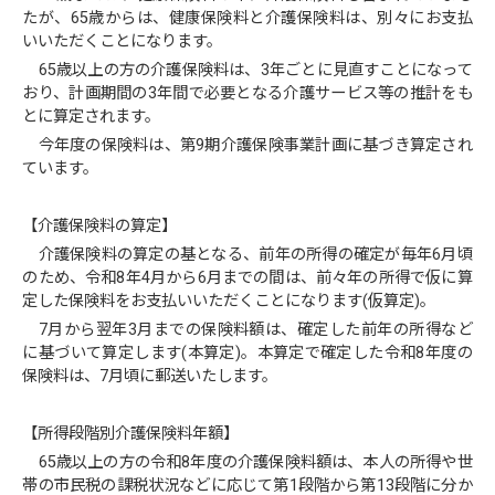
たが、65歳からは、健康保険料と介護保険料は、別々にお支払
いいただくことになります。
65歳以上の方の介護保険料は、3年ごとに見直すことになって
おり、計画期間の3年間で必要となる介護サービス等の推計をも
とに算定されます。
今年度の保険料は、第9期介護保険事業計画に基づき算定され
ています。
【介護保険料の算定】
介護保険料の算定の基となる、前年の所得の確定が毎年6月頃
のため、令和8年4月から6月までの間は、前々年の所得で仮に算
定した保険料をお支払いいただくことになります(仮算定)。
7月から翌年3月までの保険料額は、確定した前年の所得など
に基づいて算定します(本算定)。本算定で確定した令和8年度の
保険料は、7月頃に郵送いたします。
【所得段階別介護保険料年額】
65歳以上の方の令和8年度の介護保険料額は、本人の所得や世
帯の市民税の課税状況などに応じて第1段階から第13段階に分か