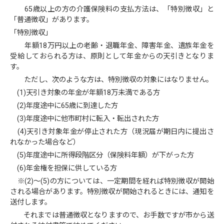
65歳以上の方の介護保険料の支払方法は、「特別徴収」と
「普通徴収」があります。
「特別徴収」
年額18万円以上の老齢・退職年金、障害年金、遺族年金を
受給しておられる方は、原則として年金からの天引きとなりま
す。
ただし、次のような方は、特別徴収の対象にはなりません。
(1)天引き対象の年金が年額18万未満である方
(2)年度途中に65歳に到達した方
(3)年度途中に他市町村に転入・転出された方
(4)天引き対象年金が停止された方（現況届が期日内に提出さ
れなかった場合など）
(5)年度途中に所得段階区分（保険料年額）が下がった方
(6)年金権を担保に供している方
※(2)～(5)の方については、一定期間を経れば特別徴収が開始
される場合があります。特別徴収が開始されるときには、通知を
送付します。
それまでは普通徴収となりますので、お手数ですが市から送