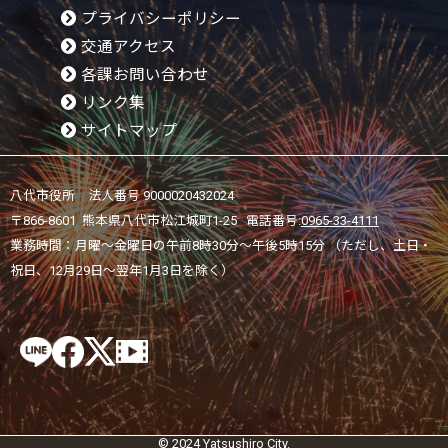
プライバシーポリシー
交通アクセス
各課お問い合わせ
リンク集
サイトマップ
八代市役所 法人番号 9000020432024
〒866-8601 熊本県八代市松江城町1-25 電話番号:
0965-33-4111
業務時間：月曜～金曜日の午前8時30分～午後5時15分 （ただし、土日・
祝日、12月29日～翌年1月3日を除く）
© 2024 Yatsushiro City.