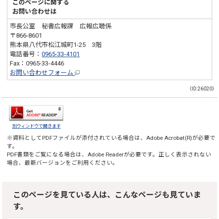
このページに関する
お問い合わせは
市長公室 秘書広報課 広報広聴係
〒866-8601
熊本県八代市松江城町1-25 3階
電話番号：
0965-33-4101
Fax：0965-33-4446
お問い合わせフォーム
（ID:26020）
別ウィンドウで開きます
※資料としてPDFファイルが添付されている場合は、
Adobe Acrobat(R)
が必要で
す。
PDF書類をご覧になる場合は、
Adobe Reader
が必要です。正しく表示されない
場合、最新バージョンをご利用ください。
このページを見ている人は、こんなページも見ていま
す。