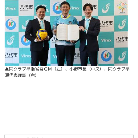
▲同クラブ早瀬省吾ＧＭ（左）、小野市長（中央）、同クラブ早
瀬代表理事（右）