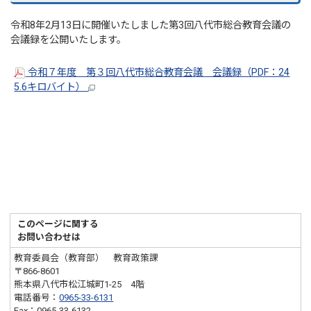
令和8年2月13日に開催いたしました第3回八代市総合教育会議の
会議録を公開いたします。
令和７年度 第３回八代市総合教育会議 会議録（PDF：24
5.6キロバイト）
このページに関する
お問い合わせは
教育委員会（教育部） 教育政策課
〒866-8601
熊本県八代市松江城町1-25 4階
電話番号：
0965-33-6131
Fax：0965-33-6132