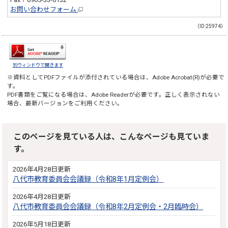
お問い合わせフォーム
（ID:25974）
別ウィンドウで開きます
※資料としてPDFファイルが添付されている場合は、
Adobe Acrobat(R)
が必要で
す。
PDF書類をご覧になる場合は、
Adobe Reader
が必要です。正しく表示されない
場合、最新バージョンをご利用ください。
このページを見ている人は、こんなページも見ていま
す。
2026年4月28日更新
八代市教育委員会会議録（令和8年1月定例会）
2026年4月28日更新
八代市教育委員会会議録（令和8年2月定例会・2月臨時会）
2026年5月18日更新