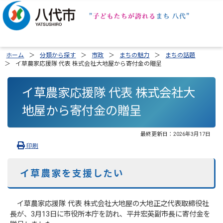
ホーム
分類から探す
市政
まちの魅力
まちの話題
イ草農家応援隊 代表 株式会社大地屋から寄付金の贈呈
イ草農家応援隊 代表 株式会社大
地屋から寄付金の贈呈
最終更新日：
2026年3月17日
印刷
イ草農家を支援したい
イ草農家応援隊 代表 株式会社大地屋の大地正之代表取締役社
長が、3月13日に市役所本庁を訪れ、平井宏英副市長に寄付金を