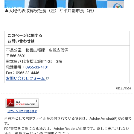
▲大地代表取締役社長（左）と平井副市長（右）
このページに関する
お問い合わせは
市長公室 秘書広報課 広報広聴係
〒866-8601
熊本県八代市松江城町1-25 3階
電話番号：
0965-33-4101
Fax：0965-33-4446
お問い合わせフォーム
（ID:25955）
別ウィンドウで開きます
※資料としてPDFファイルが添付されている場合は、
Adobe Acrobat(R)
が必要で
す。
PDF書類をご覧になる場合は、
Adobe Reader
が必要です。正しく表示されない
場合、最新バージョンをご利用ください。