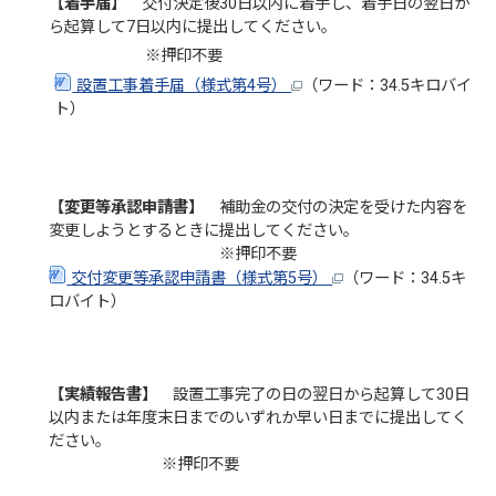
【着手届】
交付決定後30日以内に着手し、着手日の翌日か
ら起算して7日以内に提出してください。
※押印不要
設置工事着手届（様式第4号）
（ワード：34.5キロバイ
ト）
【変更等承認申請書】
補助金の交付の決定を受けた内容を
変更しようとするときに提出してください。
※押印不要
交付変更等承認申請書（様式第5号）
（ワード：34.5キ
ロバイト）
【実績報告書】
設置工事完了の日の翌日から起算して30日
以内または年度末日までのいずれか早い日までに提出してく
ださい。
※押印不要