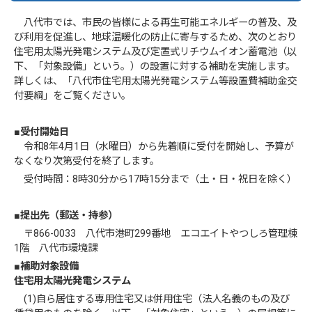
八代市では、市民の皆様による再生可能エネルギーの普及、及
び利用を促進し、地球温暖化の防止に寄与するため、次のとおり
住宅用太陽光発電システム及び定置式リチウムイオン蓄電池（以
下、「対象設備」という。）の設置に対する補助を実施します。
詳しくは、「八代市住宅用太陽光発電システム等設置費補助金交
付要綱」をご覧ください。
■受付開始日
令和8年4月1日（水曜日）から先着順に受付を開始し、予算が
なくなり次第受付を終了します。
受付時間：8時30分から17時15分まで（土・日・祝日を除く）
■提出先（郵送・持参）
〒866-0033 八代市港町299番地 エコエイトやつしろ管理棟
1階 八代市環境課
■補助対象設備
住宅用太陽光発電システム
(1)自ら居住する専用住宅又は併用住宅（法人名義のもの及び