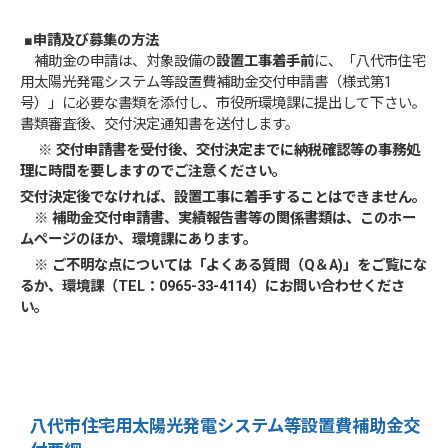
■申請及び募集の方法
補助金の申請は、対象設備の
設置工事着手前
に、「八代市住宅
用太陽光発電システム等設置費補助金交付申請書（様式第1
号）」に必要な書類を添付し、市役所環境課に提出して下さい。
書類審査後、交付決定通知書を送付します。
※ 交付申請書を受付後、交付決定までに納税確認等の事務処
理に時間を要しますのでご注意ください。
交付決定後でなければ、設置工事に着手することはできません。
※ 補助金交付申請書、実績報告書等の関係書類は、このホー
ムページのほか、環境課にあります。
※ ご不明な点については「よくある質問（Q＆A)」をご覧にな
るか、環境課（TEL：
0965-33-4114）にお問い合わせくださ
い。
八代市住宅用太陽光発電システム等設置費補助金交