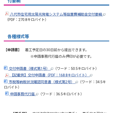
付要綱
八代市住宅用太陽光発電システム等設置費補助金交付要綱
（PDF：270.8キロバイト）
各種様式等
【申請書】
着工予定日の30日前から提出できます。
※申請事務代行届のみ押印が必要です。
交付申請書（様式第1号）
（ワード：50.5キロバイト）
【記載例】交付申請書（PDF：168.8キロバイト）
市税等納税状況確認同意書（様式第2号）
（ワード：34.5キ
ロバイト）
申請事務代行届
（ワード：36.5キロバイト）