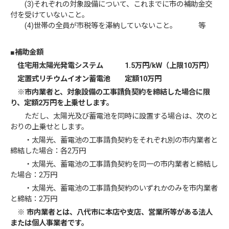
(3)それぞれの対象設備について、これまでに市の補助金交
付を受けていないこと。
(4)世帯の全員が市税等を滞納していないこと。 等
■補助金額
住宅用太陽光発電システム 1.5万円/kW（上限10万円）
定置式リチウムイオン蓄電池 定額10万円
※市内業者と、対象設備の工事請負契約を締結した場合に限
り、定額2
万円を上乗せします。
ただし、太陽光及び蓄電池を同時に設置する場合は、次のと
おりの上乗せとします。
・太陽光、蓄電池の工事請負契約をそれぞれ別の市内業者と
締結した場合：各2万円
・太陽光、蓄電池の工事請負契約を同一の市内業者と締結し
た場合：2万円
・太陽光、蓄電池の工事請負契約のいずれかのみを市内業者
と締結：2万円
※ 市内業者とは、八代市に本店や支店、営業所等がある法人
または個人事業者です。