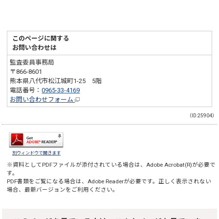
このページに関する
お問い合わせは
監査委員事務局
〒866-8601
熊本県八代市松江城町1-25 5階
電話番号：
0965-33-4169
お問い合わせフォーム
（ID:25904）
別ウィンドウで開きます
※資料としてPDFファイルが添付されている場合は、
Adobe Acrobat(R)
が必要で
す。
PDF書類をご覧になる場合は、
Adobe Reader
が必要です。正しく表示されない
場合、最新バージョンをご利用ください。