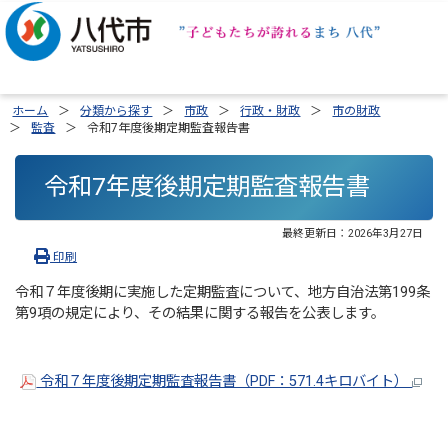
ホーム
分類から探す
市政
行政・財政
市の財政
監査
令和7年度後期定期監査報告書
令和7年度後期定期監査報告書
最終更新日：
2026年3月27日
印刷
令和７年度後期に実施した定期監査について、地方自治法第199条
第9項の規定により、その結果に関する報告を公表します。
令和７年度後期定期監査報告書（PDF：571.4キロバイト）