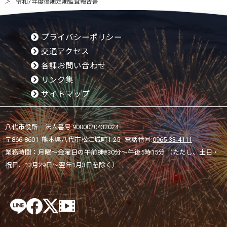
令和7年度後期定期監査報告書
プライバシーポリシー
交通アクセス
各課お問い合わせ
リンク集
サイトマップ
八代市役所 法人番号 9000020432024
〒866-8601 熊本県八代市松江城町1-25 電話番号:
0965-33-4111
業務時間：月曜～金曜日の午前8時30分～午後5時15分 （ただし、土日・
祝日、12月29日～翌年1月3日を除く）