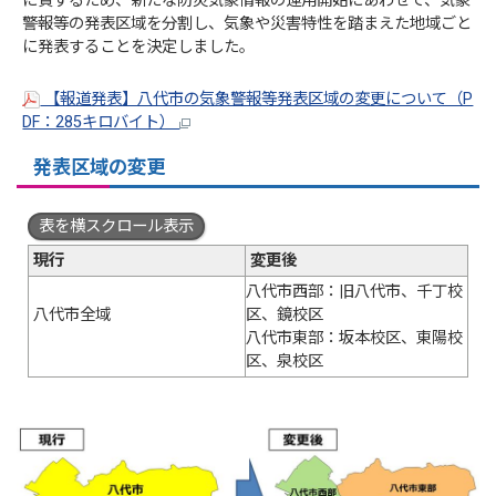
に資するため、新たな防災気象情報の運用開始にあわせて、気象
警報等の発表区域を分割し、気象や災害特性を踏まえた地域ごと
に発表することを決定しました。
【報道発表】八代市の気象警報等発表区域の変更について（P
DF：285キロバイト）
発表区域の変更
表を横スクロール表示
現行
変更後
八代市西部：旧八代市、千丁校
八代市全域
区、鏡校区
八代市東部：坂本校区、東陽校
区、泉校区