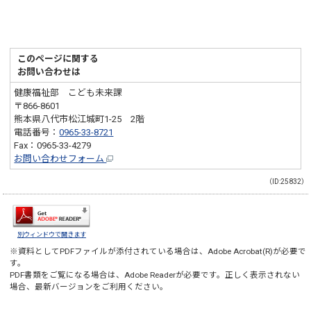
このページに関する
お問い合わせは
健康福祉部 こども未来課
〒866-8601
熊本県八代市松江城町1-25 2階
電話番号：
0965-33-8721
Fax：0965-33-4279
お問い合わせフォーム
（ID:25832）
別ウィンドウで開きます
※資料としてPDFファイルが添付されている場合は、
Adobe Acrobat(R)
が必要で
す。
PDF書類をご覧になる場合は、
Adobe Reader
が必要です。正しく表示されない
場合、最新バージョンをご利用ください。