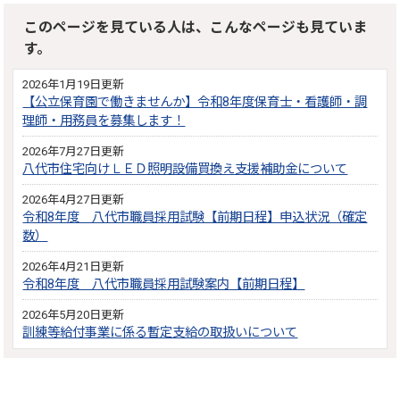
このページを見ている人は、こんなページも見ていま
す。
2026年1月19日更新
【公立保育園で働きませんか】令和8年度保育士・看護師・調
理師・用務員を募集します！
2026年7月27日更新
八代市住宅向けＬＥＤ照明設備買換え支援補助金について
2026年4月27日更新
令和8年度 八代市職員採用試験【前期日程】申込状況（確定
数）
2026年4月21日更新
令和8年度 八代市職員採用試験案内【前期日程】
2026年5月20日更新
訓練等給付事業に係る暫定支給の取扱いについて