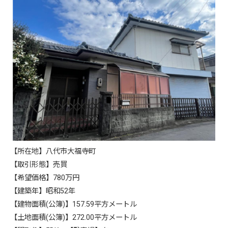
【所在地】八代市大福寺町
【取引形態】売買
【希望価格】780万円
【建築年】昭和52年
【建物面積(公簿)】157.59平方メートル
【土地面積(公簿)】272.00平方メートル