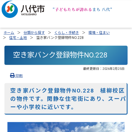
ホーム
分類から探す
くらし・手続き
環境・住まい
住宅・土地
空き家バンク登録物件NO.228
空き家バンク登録物件NO.228
最終更新日：
2026年2月25日
印刷
空き家バンク登録物件NO.228 植柳校区
の物件です。閑静な住宅街にあり、スーパ
ーや小学校に近いです。