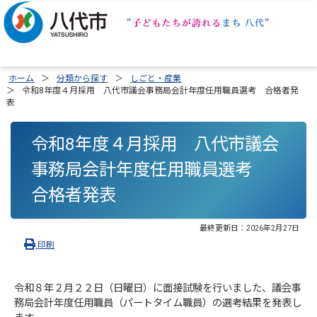
ホーム
分類から探す
しごと・産業
令和8年度４月採用 八代市議会事務局会計年度任用職員選考 合格者発
表
令和8年度４月採用 八代市議会
事務局会計年度任用職員選考
合格者発表
最終更新日：
2026年2月27日
印刷
令和８年２月２２日（日曜日）に面接試験を行いました、議会事
務局会計年度任用職員（パートタイム職員）の選考結果を発表し