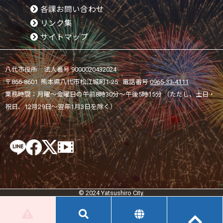
各課お問い合わせ
リンク集
サイトマップ
八代市役所 法人番号 9000020432024
〒866-8601 熊本県八代市松江城町1-25 電話番号:
0965-33-4111
業務時間：月曜～金曜日の午前8時30分～午後5時15分 （ただし、土日・
祝日、12月29日～翌年1月3日を除く）
© 2024 Yatsushiro City.