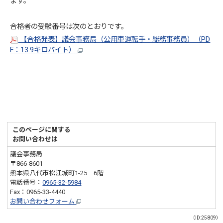
ます。
合格者の受験番号は次のとおりです。
【合格発表】議会事務局（公用車運転手・総務事務員）（PD
F：13.9キロバイト）
このページに関する
お問い合わせは
議会事務局
〒866-8601
熊本県八代市松江城町1-25 6階
電話番号：
0965-32-5984
Fax：0965-33-4440
お問い合わせフォーム
（ID:25809）