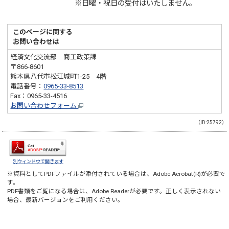
※日曜・祝日の受付はいたしません。
このページに関する
お問い合わせは
経済文化交流部 商工政策課
〒866-8601
熊本県八代市松江城町1-25 4階
電話番号：
0965-33-8513
Fax：0965-33-4516
お問い合わせフォーム
（ID:25792）
別ウィンドウで開きます
※資料としてPDFファイルが添付されている場合は、
Adobe Acrobat(R)
が必要で
す。
PDF書類をご覧になる場合は、
Adobe Reader
が必要です。正しく表示されない
場合、最新バージョンをご利用ください。