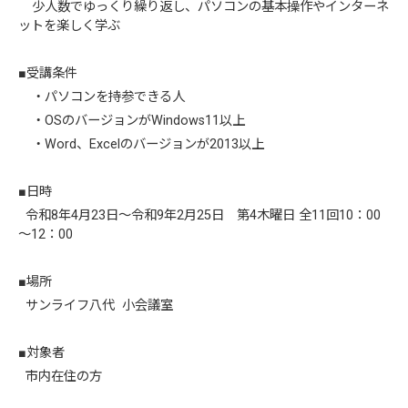
少人数でゆっくり繰り返し、パソコンの基本操作やインターネ
ットを楽しく学ぶ
■受講条件
・パソコンを持参できる人
・OSのバージョンがWindows11以上
・Word、Excelのバージョンが2013以上
■日時
令和8年4月23日～令和9年2月25日 第4木曜日 全11回10：00
～12：00
■場所
サンライフ八代 小会議室
■対象者
市内在住の方