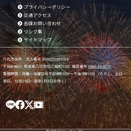
プライバシーポリシー
交通アクセス
各課お問い合わせ
リンク集
サイトマップ
八代市役所 法人番号 9000020432024
〒866-8601 熊本県八代市松江城町1-25 電話番号:
0965-33-4111
業務時間：月曜～金曜日の午前8時30分～午後5時15分 （ただし、土日・
祝日、12月29日～翌年1月3日を除く）