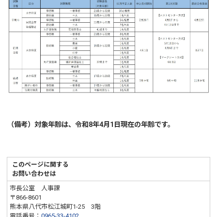
（備考）対象年齢は、令和8
年4月1日現在の年齢です。
このページに関する
お問い合わせは
市長公室 人事課
〒866-8601
熊本県八代市松江城町1-25 3階
電話番号：
0965-33-4102