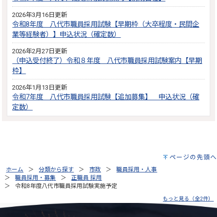
2026年3月16日更新
令和8年度 八代市職員採用試験【早期枠（大卒程度・民間企
業等経験者）】申込状況（確定数）
2026年2月27日更新
（申込受付終了）令和８年度 八代市職員採用試験案内【早期
枠】
2026年1月13日更新
令和7年度 八代市職員採用試験【追加募集】 申込状況（確
定数）
ページの先頭へ
ホーム
分類から探す
市政
職員採用・人事
職員採用・募集
正職員 採用
令和8年度八代市職員採用試験実施予定
もっと見る（全2件）