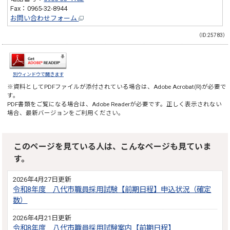
Fax：0965-32-8944
お問い合わせフォーム
（ID:25783）
別ウィンドウで開きます
※資料としてPDFファイルが添付されている場合は、
Adobe Acrobat(R)
が必要で
す。
PDF書類をご覧になる場合は、
Adobe Reader
が必要です。正しく表示されない
場合、最新バージョンをご利用ください。
このページを見ている人は、こんなページも見ていま
す。
2026年4月27日更新
令和8年度 八代市職員採用試験【前期日程】申込状況（確定
数）
2026年4月21日更新
令和8年度 八代市職員採用試験案内【前期日程】