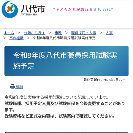
ホーム
分類から探す
市政
職員採用・人事
人事
市の組織
令和8年度八代市職員採用試験実施予定
令和8年度八代市職員採用試験実
施予定
最終更新日：
2026年2月27日
印刷
令和8年度に実施する採用試験について記載しています。
試験職種、採用予定人員及び試験日程を今後変更することがあり
ます
。
受験資格など正式な内容は、試験案内で確認してください。