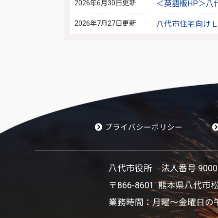
2026年6月30日更新
＜英語版HP＞八
2026年7月27日更新
八代市住宅向け
プライバシーポリシー
八代市役所 法人番号 900002
〒866-8601 熊本県八代市
業務時間：月曜～金曜日の午前