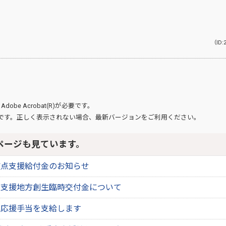
（ID:
、
Adobe Acrobat(R)
が必要です。
です。正しく表示されない場合、最新バージョンをご利用ください。
ページも見ています。
重点支援給付金のお知らせ
点支援地方創生臨時交付金について
て応援手当を支給します