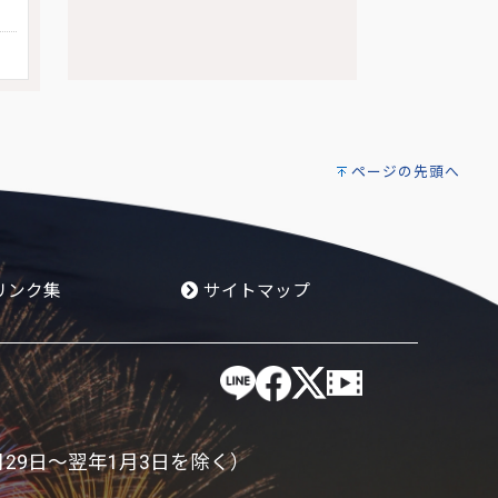
ページの先頭へ
リンク集
サイトマップ
月29日～翌年1月3日を除く）