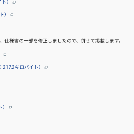
バイト）
イト）
い、仕様書の一部を修正しましたので、併せて掲載します。
）
：217.2キロバイト）
イト）