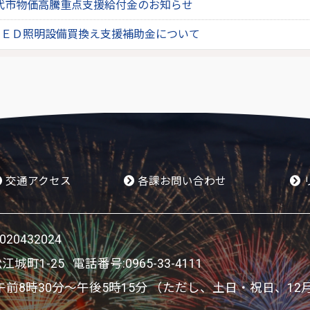
代市物価高騰重点支援給付金のお知らせ
ＬＥＤ照明設備買換え支援補助金について
交通アクセス
各課お問い合わせ
0432024
松江城町1-25 電話番号:
0965-33-4111
8時30分～午後5時15分 （ただし、土日・祝日、12