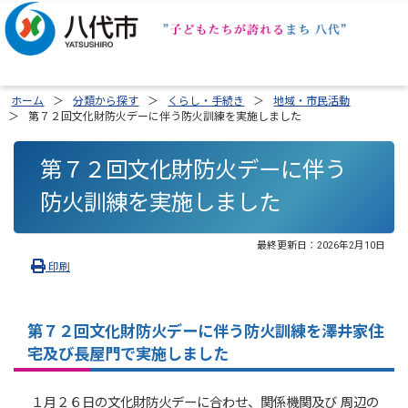
ホーム
分類から探す
くらし・手続き
地域・市民活動
第７２回文化財防火デーに伴う防火訓練を実施しました
第７２回文化財防火デーに伴う
防火訓練を実施しました
最終更新日：
2026年2月10日
印刷
第７２回文化財防火デーに伴う防火訓練を澤井家住
宅及び長屋門で実施しました
１月２６日の文化財防火デーに合わせ、関係機関及び 周辺の