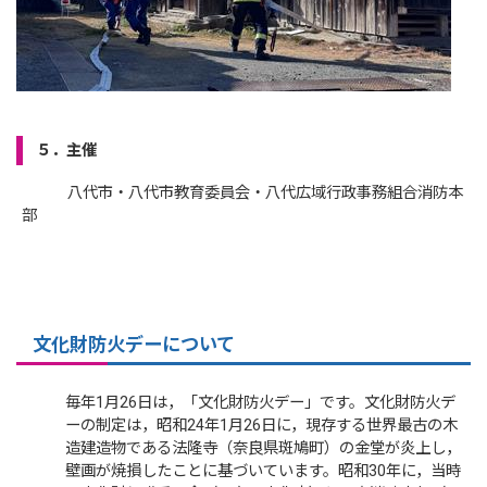
５．主催
八代市・八代市教育委員会・八代広域行政事務組合消防本
部
文化財防火デーについて
毎年1月26日は，「文化財防火デー」です。文化財防火デ
ーの制定は，昭和24年1月26日に，現存する世界最古の木
造建造物である法隆寺（奈良県斑鳩町）の金堂が炎上し，
壁画が焼損したことに基づいています。昭和30年に，当時