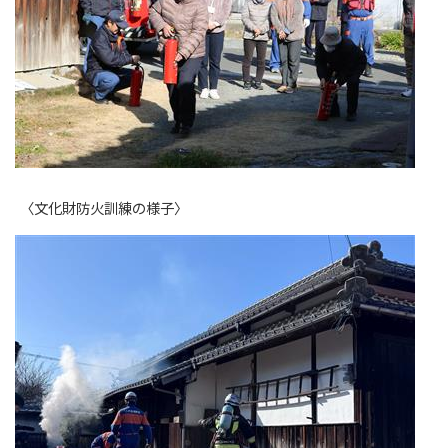
〈文化財防火訓練の様子〉