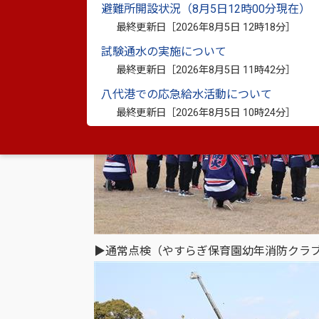
避難所開設状況（8月5日12時00分現在）
最終更新日［
2026年8月5日 12時18分
］
▶整列をする消防関係者
試験通水の実施について
最終更新日［
2026年8月5日 11時42分
］
八代港での応急給水活動について
最終更新日［
2026年8月5日 10時24分
］
▶通常点検（やすらぎ保育園幼年消防クラ