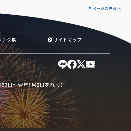
ページの先頭へ
リンク集
サイトマップ
月29日～翌年1月3日を除く）