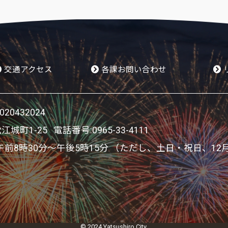
交通アクセス
各課お問い合わせ
0432024
松江城町1-25 電話番号:
0965-33-4111
8時30分～午後5時15分 （ただし、土日・祝日、12
© 2024 Yatsushiro City.