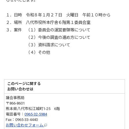
らせいたします。
１．日時 令和８年１月２７日 火曜日 午前１０時から
２．場所 八代市役所本庁舎６階第１委員会室
３．案件 （１）委員会の運営要領等について
（２）今後の調査の進め方について
（３）資料請求について
（４）その他
このページに関する
お問い合わせは
議会事務局
〒866-8601
熊本県八代市松江城町1-25 6階
電話番号：
0965-32-5984
Fax：0965-33-4440
お問い合わせフォーム