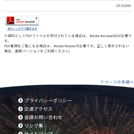
（ID:25600）
別ウィンドウで開きます
※資料としてPDFファイルが添付されている場合は、
Adobe Acrobat(R)
が必要で
す。
PDF書類をご覧になる場合は、
Adobe Reader
が必要です。正しく表示されない
場合、最新バージョンをご利用ください。
ページの先頭へ
プライバシーポリシー
交通アクセス
各課お問い合わせ
リンク集