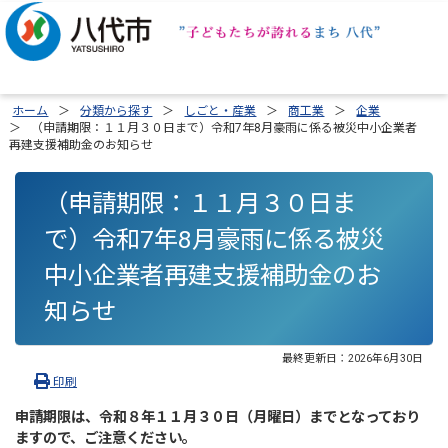
ホーム
分類から探す
しごと・産業
商工業
企業
（申請期限：１１月３０日まで）令和7年8月豪雨に係る被災中小企業者
再建支援補助金のお知らせ
（申請期限：１１月３０日ま
で）令和7年8月豪雨に係る被災
中小企業者再建支援補助金のお
知らせ
最終更新日：
2026年6月30日
印刷
申請期限は、令和８年１１月３０日（月曜日）までとなっており
ますので、ご注意ください。