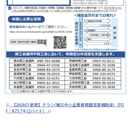
【260601更新】チラシ(被災中小企業者再建支援補助金)（PD
F：873.7キロバイト）