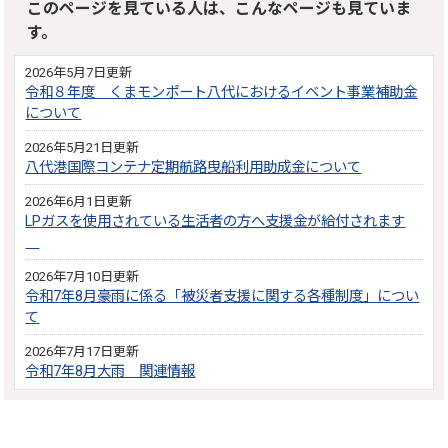
このページを見ている人は、こんなページも見ていま
す。
2026年5月7日更新
令和８年度 くまモンポート八代におけるイベント事業補助金
について
2026年5月21日更新
八代港国際コンテナ定期航路曳船利用助成金について
2026年6月1日更新
LPガスを使用されている生活者の方へ支援金が給付されます
2026年7月10日更新
令和7年8月豪雨に係る「被災者支援に関する各種制度」につい
て
2026年7月17日更新
令和7年8月大雨 関連情報