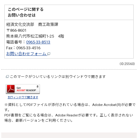
このページに関する
お問い合わせは
経済文化交流部 商工政策課
〒866-8601
熊本県八代市松江城町1-25 4階
電話番号：
0965-33-8513
Fax：0965-33-4516
お問い合わせフォーム
（ID:25560）
このマークがついているリンクは別ウインドウで開きます
別ウィンドウで開きます
※資料としてPDFファイルが添付されている場合は、
Adobe Acrobat(R)
が必要で
す。
PDF書類をご覧になる場合は、
Adobe Reader
が必要です。正しく表示されない
場合、最新バージョンをご利用ください。