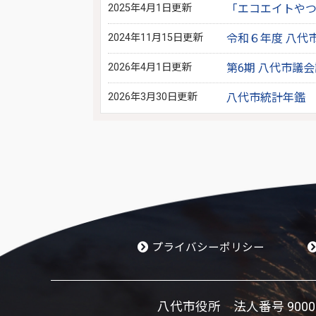
2025年4月1日更新
「エコエイトや
2024年11月15日更新
令和６年度 八代
2026年4月1日更新
第6期 八代市議
2026年3月30日更新
八代市統計年鑑
プライバシーポリシー
八代市役所 法人番号 900002