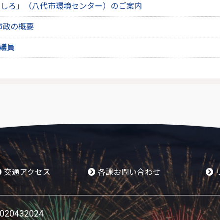
つしろ」（八代市環境センター）のご案内
市政の概要
会議員
交通アクセス
各課お問い合わせ
0432024