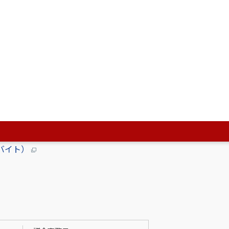
ロバイト）
メガバイト）
メガバイト）
イト）
バイト）
94.1キロバイト）
ロバイト）