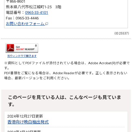
〒866-8601
熊本県八代市松江城町1-25 3階
電話番号：
0965-33-4101
Fax：0965-33-4446
お問い合わせフォーム
（ID:25537）
別ウィンドウで開きます
※資料としてPDFファイルが添付されている場合は、
Adobe Acrobat(R)
が必要で
す。
PDF書類をご覧になる場合は、
Adobe Reader
が必要です。正しく表示されない
場合、最新バージョンをご利用ください。
このページを見ている人は、こんなページも見ていま
す。
2024年12月27日更新
香港向け晩白柚出発式