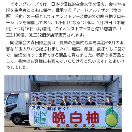
イオングループでは、日本の伝統的な食文化を伝え、食材や技
術を生産者とともに保存、継承する「フードアルチザン（食の
匠）活動」の一環としてイオンストアーズ香港での晩白柚プロモ
ーションを開催しており、12回目となる今回は、1月29日（木曜
日）～2月16日（月曜日）にイオンストアーズ香港13店舗で、L
玉2,100個、3L玉32個が店頭販売されます。
同協議会の森田修会長は「夏場の全国的な異常高温や8月の水
害など玉太りが心配されましたが、糖度、酸度、食味ともに良好
で、自信を持って出荷できる商品に育ちました。春節の贈答品と
して、香港のお客様にも喜んでいただけると思います」とあいさ
つしました。