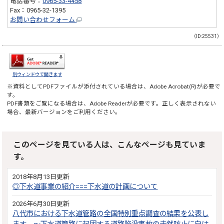
電話番号：
0965-33-4458
Fax：0965-32-1395
お問い合わせフォーム
（ID:25531）
別ウィンドウで開きます
※資料としてPDFファイルが添付されている場合は、
Adobe Acrobat(R)
が必要で
す。
PDF書類をご覧になる場合は、
Adobe Reader
が必要です。正しく表示されない
場合、最新バージョンをご利用ください。
このページを見ている人は、こんなページも見ていま
す。
2018年8月13日更新
◎下水道事業の紹介===下水道の計画について
2026年6月30日更新
八代市における下水道管路の全国特別重点調査の結果を公表し