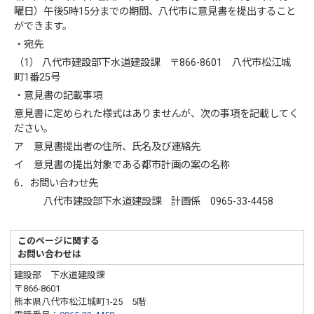
曜日）午後5時15分までの期間、八代市に意見書を提出すること
ができます。
・宛先
（1） 八代市建設部下水道建設課 〒866-8601 八代市松江城
町1番25号
・意見書の記載事項
意見書に定められた様式はありませんが、次の事項を記載してく
ださい。
ア 意見書提出者の住所、氏名及び連絡先
イ 意見書の提出対象である都市計画の案の名称
6．お問い合わせ先
八代市建設部下水道建設課 計画係 0965-33-4458
このページに関する
お問い合わせは
建設部 下水道建設課
〒866-8601
熊本県八代市松江城町1-25 5階