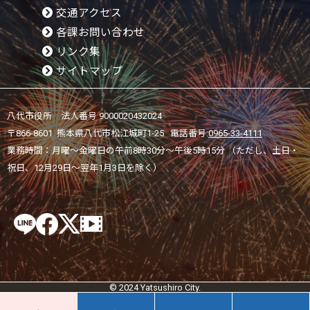
交通アクセス
各課お問い合わせ
リンク集
サイトマップ
八代市役所 法人番号 9000020432024
〒866-8601 熊本県八代市松江城町1-25 電話番号:
0965-33-4111
業務時間：月曜～金曜日の午前8時30分～午後5時15分 （ただし、土日・
祝日、12月29日～翌年1月3日を除く）
© 2024 Yatsushiro City.