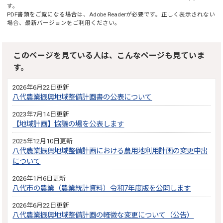
す。
PDF書類をご覧になる場合は、
Adobe Reader
が必要です。正しく表示されない
場合、最新バージョンをご利用ください。
このページを見ている人は、こんなページも見ていま
す。
2026年6月22日更新
八代農業振興地域整備計画書の公表について
2023年7月14日更新
【地域計画】協議の場を公表します
2025年12月10日更新
八代農業振興地域整備計画における農用地利用計画の変更申出
について
2026年1月6日更新
八代市の農業（農業統計資料）令和7年度版を公開します
2026年6月22日更新
八代農業振興地域整備計画の軽微な変更について（公告）