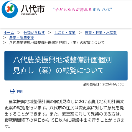
ホーム
分類から探す
しごと・産業
農業・林業・水産業
農業・就農支援
八代農業振興地域整備計画個別見直し（案）の縦覧について
八代農業振興地域整備計画個別
見直し（案）の縦覧について
最終更新日：
2026年6月30日
印刷
農業振興地域整備計画の個別見直しにおける農用地利用計画変
更案の縦覧を行います。八代市の住民は変更案に対して意見を提
出することができます。また、変更案に対して異議のある方は、
縦覧期間終了の翌日から15日以内に異議申出を行うことができま
す。