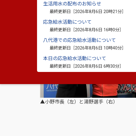
生活用水の配布のお知らせ
最終更新日［
2026年8月6日 20時21分
］
応急給水活動について
最終更新日［
2026年8月6日 16時0分
］
八代港での応急給水活動について
最終更新日［
2026年8月6日 10時40分
］
本日の応急給水活動について
最終更新日［
2026年8月6日 6時30分
］
▲小野市長（左）と湯野選手（右）