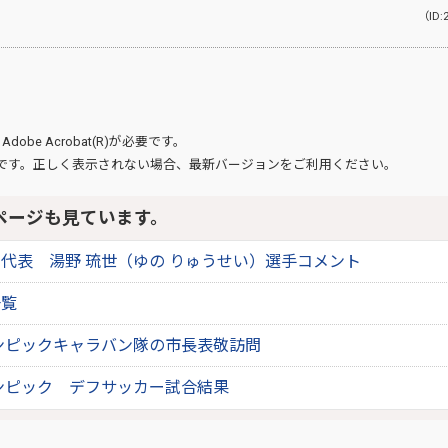
（ID:
、
Adobe Acrobat(R)
が必要です。
です。正しく表示されない場合、最新バージョンをご利用ください。
ページも見ています。
代表 湯野 琉世（ゆの りゅうせい）選手コメント
一覧
リンピックキャラバン隊の市長表敬訪問
リンピック デフサッカー試合結果