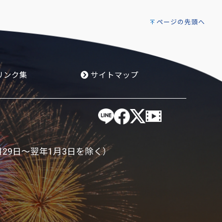
ページの先頭へ
リンク集
サイトマップ
月29日～翌年1月3日を除く）