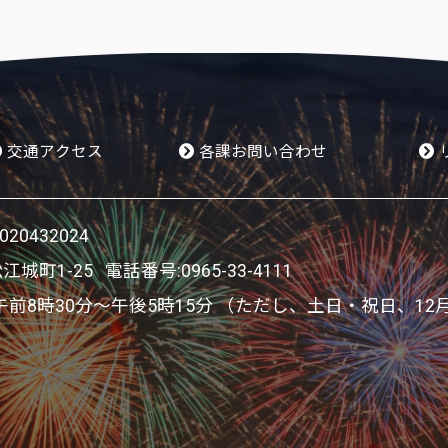
交通アクセス
各課お問い合わせ
人番号 9000020432024
〒866-8601 熊本県八代市松江城町1-25 電話番号:
0965-33-4111
8時30分～午後5時15分 （ただし、土日・祝日、12