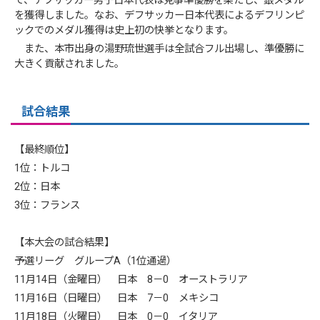
て、デフサッカー男子日本代表は見事準優勝を果たし、銀メダル
を獲得しました。なお、デフサッカー日本代表によるデフリンピ
ックでのメダル獲得は史上初の快挙となります。
また、本市出身の湯野琉世選手は全試合フル出場し、準優勝に
大きく貢献されました。
試合結果
【最終順位】
1位：トルコ
2位：日本
3位：フランス
【本大会の試合結果】
予選リーグ グループA（1位通過）
11月14日（金曜日） 日本 8－0 オーストラリア
11月16日（日曜日） 日本 7－0 メキシコ
11月18日（火曜日） 日本 0－0 イタリア