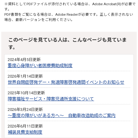
※資料としてPDFファイルが添付されている場合は、
Adobe Acrobat(R)
が必要で
す。
PDF書類をご覧になる場合は、
Adobe Reader
が必要です。正しく表示されない
場合、最新バージョンをご利用ください。
このページを見ている人は、こんなページも見ていま
す。
2024年4月5日更新
重度心身障がい者医療費助成制度
2026年1月14日更新
世界自閉症啓発デー・発達障害啓発週間イベントのお知らせ
2025年10月14日更新
障害福祉サービス・障害児通所支援について
2026年3月24日更新
～重度の障がいがある方へ～ 自動車改造助成のご案内
2026年6月11日更新
補装具費支給制度