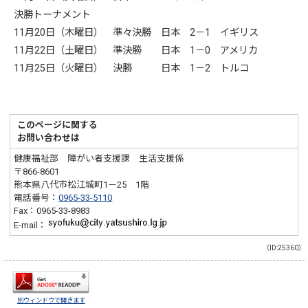
決勝トーナメント
11月20日（木曜日） 準々決勝 日本 2－1 イギリス
11月22日（土曜日） 準決勝 日本 1－0 アメリカ
11月25日（火曜日） 決勝 日本 1－2 トルコ
このページに関する
お問い合わせは
健康福祉部 障がい者支援課 生活支援係
〒866-8601
熊本県八代市松江城町1－25 1階
電話番号：
0965-33-5110
Fax：0965-33-8983
E-mail：
（ID:25360）
別ウィンドウで開きます